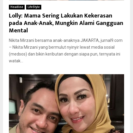
Headline
LifeStyle
Lolly: Mama Sering Lakukan Kekerasan
pada Anak-Anak, Mungkin Alami Gangguan
Mental
Nikita Mirzani bersama anak-anaknya JAKARTA, jurnal9.com
– Nikita Mirzani yang bermulut nyinyir lewat media sosial
(medsos) dan bikin keributan dengan siapa pun, ternyata ini
watak...