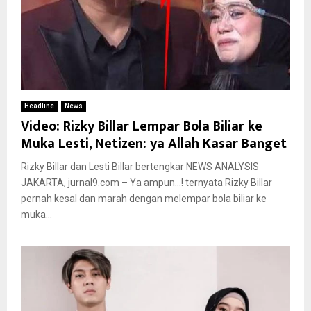
Headline
News
Video: Rizky Billar Lempar Bola Biliar ke
Muka Lesti, Netizen: ya Allah Kasar Banget
Rizky Billar dan Lesti Billar bertengkar NEWS ANALYSIS
JAKARTA, jurnal9.com – Ya ampun…! ternyata Rizky Billar
pernah kesal dan marah dengan melempar bola biliar ke
muka...