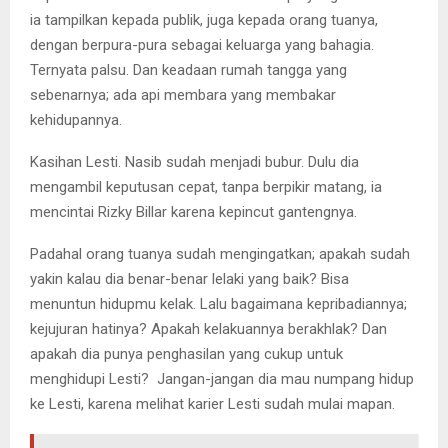
ia tampilkan kepada publik, juga kepada orang tuanya,
dengan berpura-pura sebagai keluarga yang bahagia.
Ternyata palsu. Dan keadaan rumah tangga yang
sebenarnya; ada api membara yang membakar
kehidupannya.
Kasihan Lesti. Nasib sudah menjadi bubur. Dulu dia
mengambil keputusan cepat, tanpa berpikir matang, ia
mencintai Rizky Billar karena kepincut gantengnya.
Padahal orang tuanya sudah mengingatkan; apakah sudah
yakin kalau dia benar-benar lelaki yang baik? Bisa
menuntun hidupmu kelak. Lalu bagaimana kepribadiannya;
kejujuran hatinya? Apakah kelakuannya berakhlak? Dan
apakah dia punya penghasilan yang cukup untuk
menghidupi Lesti? Jangan-jangan dia mau numpang hidup
ke Lesti, karena melihat karier Lesti sudah mulai mapan.