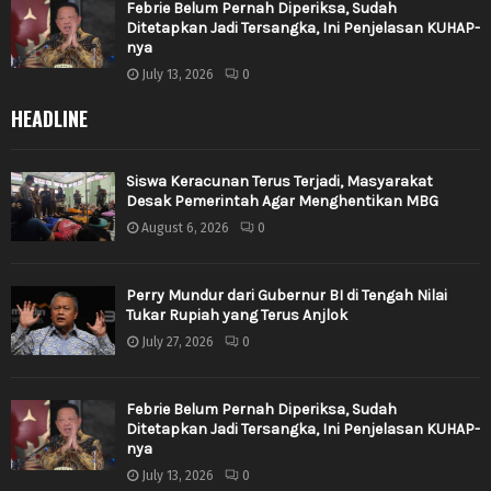
Febrie Belum Pernah Diperiksa, Sudah
Ditetapkan Jadi Tersangka, Ini Penjelasan KUHAP-
nya
July 13, 2026
0
HEADLINE
Siswa Keracunan Terus Terjadi, Masyarakat
Desak Pemerintah Agar Menghentikan MBG
August 6, 2026
0
Perry Mundur dari Gubernur BI di Tengah Nilai
Tukar Rupiah yang Terus Anjlok
July 27, 2026
0
Febrie Belum Pernah Diperiksa, Sudah
Ditetapkan Jadi Tersangka, Ini Penjelasan KUHAP-
nya
July 13, 2026
0