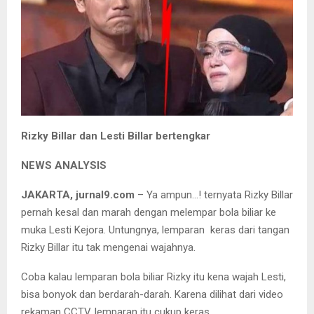
Rizky Billar dan Lesti Billar bertengkar
NEWS ANALYSIS
JAKARTA, jurnal9.com
– Ya ampun…! ternyata Rizky Billar
pernah kesal dan marah dengan melempar bola biliar ke
muka Lesti Kejora. Untungnya, lemparan keras dari tangan
Rizky Billar itu tak mengenai wajahnya.
Coba kalau lemparan bola biliar Rizky itu kena wajah Lesti,
bisa bonyok dan berdarah-darah. Karena dilihat dari video
rekaman CCTV, lemparan itu cukup keras.