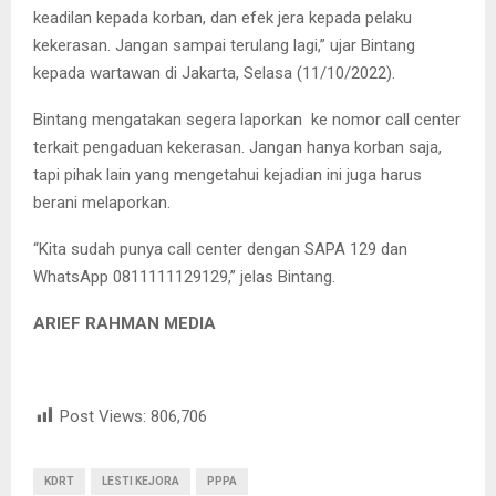
keadilan kepada korban, dan efek jera kepada pelaku
kekerasan. Jangan sampai terulang lagi,” ujar Bintang
kepada wartawan di Jakarta, Selasa (11/10/2022).
Bintang mengatakan segera laporkan ke nomor call center
terkait pengaduan kekerasan. Jangan hanya korban saja,
tapi pihak lain yang mengetahui kejadian ini juga harus
berani melaporkan.
“Kita sudah punya call center dengan SAPA 129 dan
WhatsApp 0811111129129,” jelas Bintang.
ARIEF RAHMAN MEDIA
Post Views:
806,706
KDRT
LESTI KEJORA
PPPA