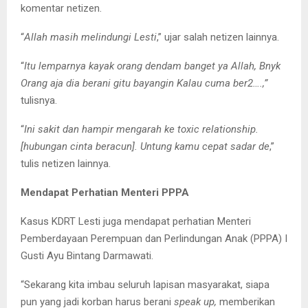
komentar netizen.
“
Allah masih melindungi Lesti
,” ujar salah netizen lainnya.
“
Itu lemparnya kayak orang dendam banget ya Allah, Bnyk
Orang aja dia berani gitu bayangin Kalau cuma ber2….,”
tulisnya.
“
Ini sakit dan hampir mengarah ke toxic relationship.
[hubungan cinta beracun]. Untung kamu cepat sadar de
,”
tulis netizen lainnya.
Mendapat Perhatian Menteri PPPA
Kasus KDRT Lesti juga mendapat perhatian Menteri
Pemberdayaan Perempuan dan Perlindungan Anak (PPPA) I
Gusti Ayu Bintang Darmawati.
“Sekarang kita imbau seluruh lapisan masyarakat, siapa
pun yang jadi korban harus berani
speak up,
memberikan