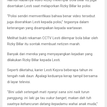
Namun kabarnya video Rizky melempar bola biliar itu juga
disertakan Lesti saat melaporkan Rizky Billar ke polisi.
“Polisi sendiri memverifikasi bahwa benar video tersebut
juga diserahkan Lesti kepada polisi,” tegasnya dalam
keterangan yang disampaikan kepada wartawan.
Melihat bukti rekaman CCTV Lesti dilempar bola biliar oleh
Rizky Billar itu sontak membuat netizen marah.
Banyak dari mereka yang menyayangkan kejadian yang
dilakukan Rizky Billar kepada Lesti.
Seperti diketahui, karier Lesti Kejora beberapa tahun ini
tengah naik daun. Apalagi keduanya kerap tampil bersama
di layar televisi.
“
Bini udah setengah mati nyanyi sana sini naik turun
panggung, ini laki ga tau sukur banget, makan dah tuh
saatnya kehancuran datang kepadamu wahai anak muda
,”