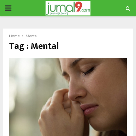
PRIMARY
MENU
Home
Mental
Tag : Mental