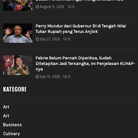
August 6, 2026
0
Perry Mundur dari Gubernur BI di Tengah Nilai
Tukar Rupiah yang Terus Anjlok
July 27, 2026
0
Febrie Belum Pernah Diperiksa, Sudah
Ditetapkan Jadi Tersangka, Ini Penjelasan KUHAP-
nya
July 13, 2026
0
KATEGORI
Art
Art
Business
Culinary