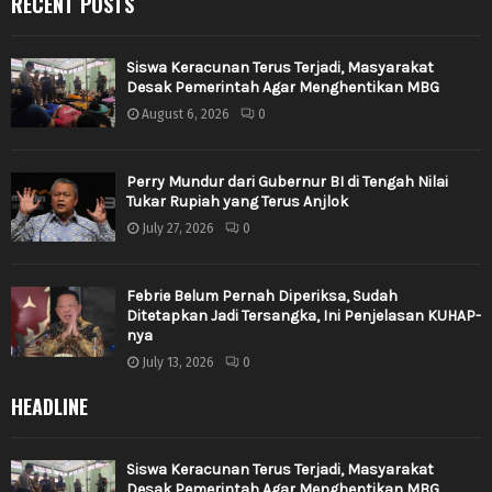
RECENT POSTS
Siswa Keracunan Terus Terjadi, Masyarakat
Desak Pemerintah Agar Menghentikan MBG
August 6, 2026
0
Perry Mundur dari Gubernur BI di Tengah Nilai
Tukar Rupiah yang Terus Anjlok
July 27, 2026
0
Febrie Belum Pernah Diperiksa, Sudah
Ditetapkan Jadi Tersangka, Ini Penjelasan KUHAP-
nya
July 13, 2026
0
HEADLINE
Siswa Keracunan Terus Terjadi, Masyarakat
Desak Pemerintah Agar Menghentikan MBG