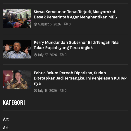
Siswa Keracunan Terus Terjadi, Masyarakat
Desak Pemerintah Agar Menghentikan MBG
August 6, 2026
0
Perry Mundur dari Gubernur BI di Tengah Nilai
Tukar Rupiah yang Terus Anjlok
July 27, 2026
0
Febrie Belum Pernah Diperiksa, Sudah
Ditetapkan Jadi Tersangka, Ini Penjelasan KUHAP-
nya
July 13, 2026
0
KATEGORI
Art
Art