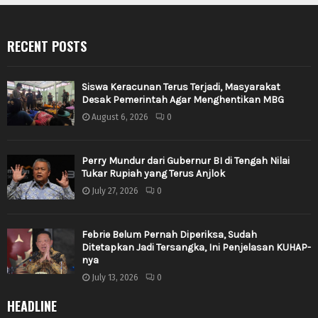
RECENT POSTS
Siswa Keracunan Terus Terjadi, Masyarakat
Desak Pemerintah Agar Menghentikan MBG
August 6, 2026
0
Perry Mundur dari Gubernur BI di Tengah Nilai
Tukar Rupiah yang Terus Anjlok
July 27, 2026
0
Febrie Belum Pernah Diperiksa, Sudah
Ditetapkan Jadi Tersangka, Ini Penjelasan KUHAP-
nya
July 13, 2026
0
HEADLINE