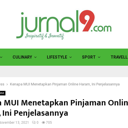
CULINARY
LIFESTYLE
SPORT
TRAVELL
ess
Kenapa MUI Menetapkan Pinjaman Online Haram, Ini Penjelasannya
ine
 MUI Menetapkan Pinjaman Onli
 Ini Penjelasannya
November 13, 2021
0
705