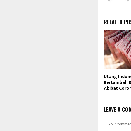
RELATED PO
Utang Indon
Bertambah Rp
Akibat Coro
LEAVE A CO