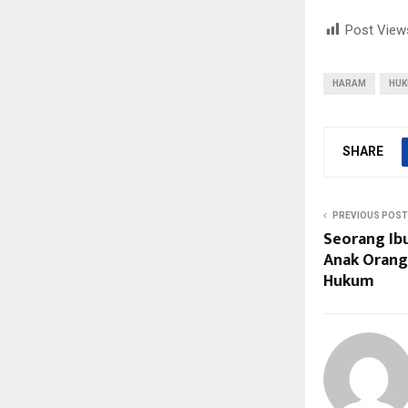
Post View
HARAM
HU
SHARE
PREVIOUS POST
Seorang Ibu
Anak Orang
Hukum