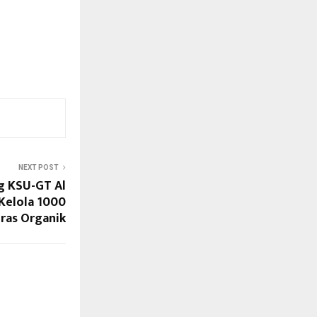
NEXT POST
 KSU-GT Al
 Kelola 1000
ras Organik