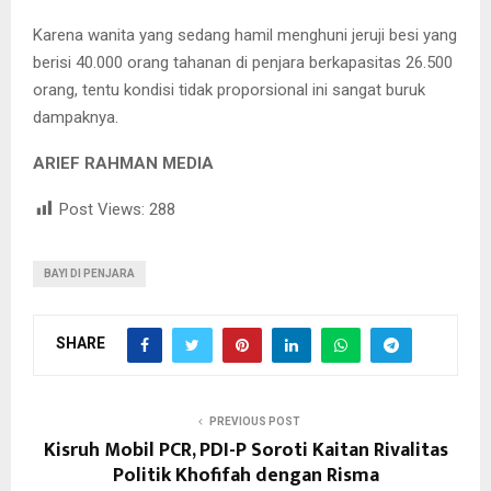
Karena wanita yang sedang hamil menghuni jeruji besi yang
berisi 40.000 orang tahanan di penjara berkapasitas 26.500
orang, tentu kondisi tidak proporsional ini sangat buruk
dampaknya.
ARIEF RAHMAN MEDIA
Post Views:
288
BAYI DI PENJARA
SHARE
PREVIOUS POST
Kisruh Mobil PCR, PDI-P Soroti Kaitan Rivalitas
Politik Khofifah dengan Risma