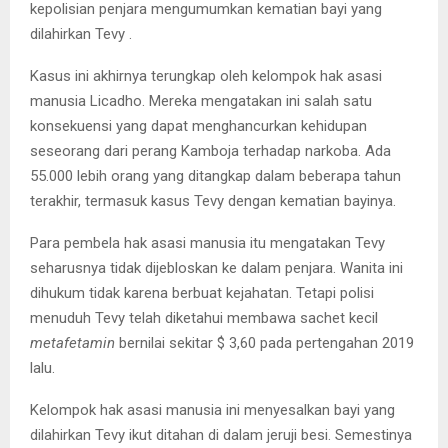
kepolisian penjara mengumumkan kematian bayi yang
dilahirkan Tevy .
Kasus ini akhirnya terungkap oleh kelompok hak asasi
manusia Licadho. Mereka mengatakan ini salah satu
konsekuensi yang dapat menghancurkan kehidupan
seseorang dari perang Kamboja terhadap narkoba. Ada
55.000 lebih orang yang ditangkap dalam beberapa tahun
terakhir, termasuk kasus Tevy dengan kematian bayinya.
Para pembela hak asasi manusia itu mengatakan Tevy
seharusnya tidak dijebloskan ke dalam penjara. Wanita ini
dihukum tidak karena berbuat kejahatan. Tetapi polisi
menuduh Tevy telah diketahui membawa sachet kecil
metafetamin
bernilai sekitar $ 3,60 pada pertengahan 2019
lalu.
Kelompok hak asasi manusia ini menyesalkan bayi yang
dilahirkan Tevy ikut ditahan di dalam jeruji besi. Semestinya