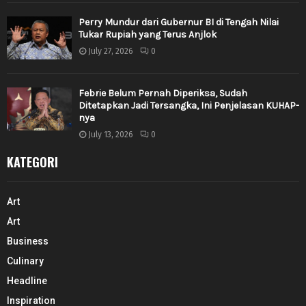
Perry Mundur dari Gubernur BI di Tengah Nilai
Tukar Rupiah yang Terus Anjlok
July 27, 2026
0
Febrie Belum Pernah Diperiksa, Sudah
Ditetapkan Jadi Tersangka, Ini Penjelasan KUHAP-
nya
July 13, 2026
0
KATEGORI
Art
Art
Business
Culinary
Headline
Inspiration