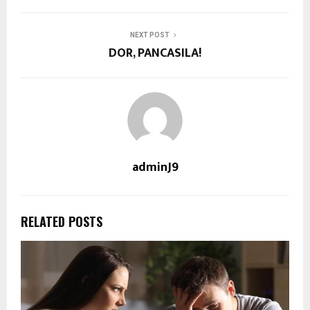
NEXT POST
DOR, PANCASILA!
adminJ9
RELATED POSTS