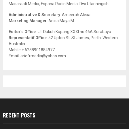
Masaraafi Media, Espana Radin Media, Dwi Utariningsih
H
Administrative & Secretary
: Ameerah Alexa
Marketing Manager
: Anisa Maya M
Editor’s Office
: Jl. Dukuh Kupang XXXI no.46A Surabaya
Representatif Office
: 52 Upton St, St James, Perth, Western
Australia
Mobile:+ 6288901884977
Email: ariefrmedia@yahoo.com
RECENT POSTS