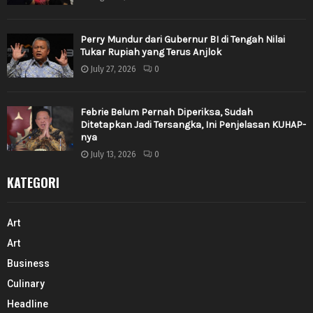
Perry Mundur dari Gubernur BI di Tengah Nilai
Tukar Rupiah yang Terus Anjlok
July 27, 2026
0
Febrie Belum Pernah Diperiksa, Sudah
Ditetapkan Jadi Tersangka, Ini Penjelasan KUHAP-
nya
July 13, 2026
0
KATEGORI
Art
Art
Business
Culinary
Headline