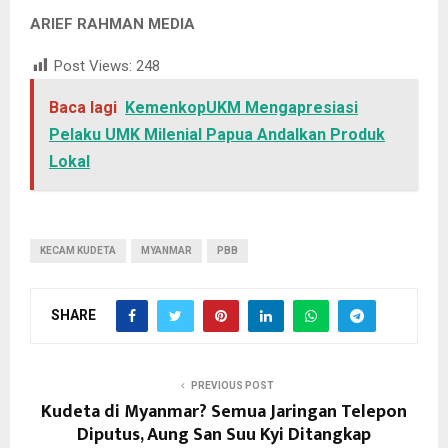
ARIEF RAHMAN MEDIA
Post Views:
248
Baca lagi
KemenkopUKM Mengapresiasi
Pelaku UMK Milenial Papua Andalkan Produk
Lokal
KECAM KUDETA
MYANMAR
PBB
SHARE
PREVIOUS POST
Kudeta di Myanmar? Semua Jaringan Telepon
Diputus, Aung San Suu Kyi Ditangkap