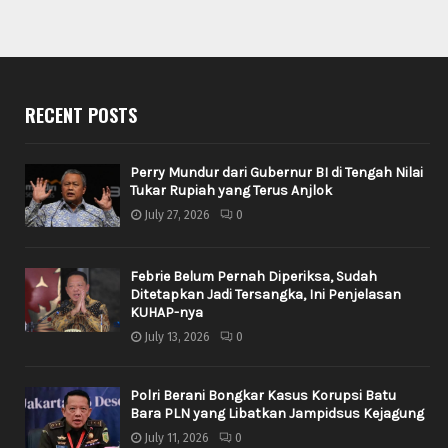
RECENT POSTS
Perry Mundur dari Gubernur BI di Tengah Nilai
Tukar Rupiah yang Terus Anjlok
July 27, 2026
0
Febrie Belum Pernah Diperiksa, Sudah
Ditetapkan Jadi Tersangka, Ini Penjelasan
KUHAP-nya
July 13, 2026
0
Polri Berani Bongkar Kasus Korupsi Batu
Bara PLN yang Libatkan Jampidsus Kejagung
July 11, 2026
0