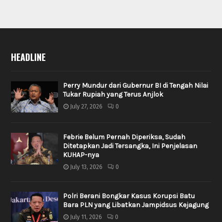
HEADLINE
Perry Mundur dari Gubernur BI di Tengah Nilai
Tukar Rupiah yang Terus Anjlok
July 27, 2026
0
Febrie Belum Pernah Diperiksa, Sudah
Ditetapkan Jadi Tersangka, Ini Penjelasan
KUHAP-nya
July 13, 2026
0
Polri Berani Bongkar Kasus Korupsi Batu
Bara PLN yang Libatkan Jampidsus Kejagung
July 11, 2026
0