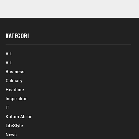
KATEGORI
Art
Art
Business
Culinary
Headline
Inspiration
IT
Kolom Abror
LifeStyle
News