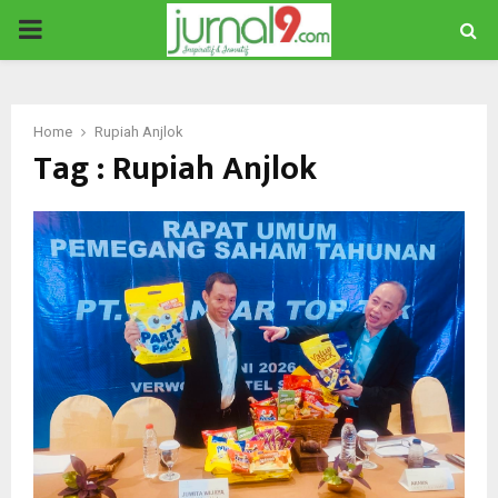
PRIMARY
MENU
Home
Rupiah Anjlok
Tag : Rupiah Anjlok