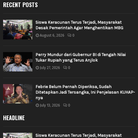
RECENT POSTS
Siswa Keracunan Terus Terjadi, Masyarakat
Desak Pemerintah Agar Menghentikan MBG
August 6, 2026
0
Perry Mundur dari Gubernur BI di Tengah Nilai
Tukar Rupiah yang Terus Anjlok
July 27, 2026
0
Febrie Belum Pernah Diperiksa, Sudah
Ditetapkan Jadi Tersangka, Ini Penjelasan KUHAP-
nya
July 13, 2026
0
HEADLINE
Siswa Keracunan Terus Terjadi, Masyarakat