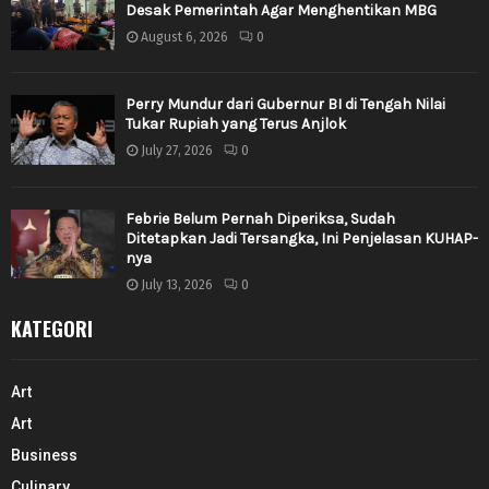
Desak Pemerintah Agar Menghentikan MBG
August 6, 2026
0
Perry Mundur dari Gubernur BI di Tengah Nilai
Tukar Rupiah yang Terus Anjlok
July 27, 2026
0
Febrie Belum Pernah Diperiksa, Sudah
Ditetapkan Jadi Tersangka, Ini Penjelasan KUHAP-
nya
July 13, 2026
0
KATEGORI
Art
Art
Business
Culinary