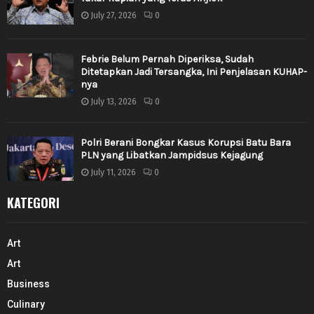
July 27, 2026
0
Febrie Belum Pernah Diperiksa, Sudah
Ditetapkan Jadi Tersangka, Ini Penjelasan KUHAP-
nya
July 13, 2026
0
Polri Berani Bongkar Kasus Korupsi Batu Bara
PLN yang Libatkan Jampidsus Kejagung
July 11, 2026
0
KATEGORI
Art
Art
Business
Culinary