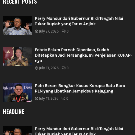
RECENT POSTS
Perry Mundur dari Gubernur BI di Tengah Nilai
Tukar Rupiah yang Terus Anjlok
July 27, 2026
0
Febrie Belum Pernah Diperiksa, Sudah
Ditetapkan Jadi Tersangka, Ini Penjelasan KUHAP-
nya
July 13, 2026
0
Polri Berani Bongkar Kasus Korupsi Batu Bara
PLN yang Libatkan Jampidsus Kejagung
July 11, 2026
0
HEADLINE
Perry Mundur dari Gubernur BI di Tengah Nilai
Tukar Rupiah yang Terus Anjlok