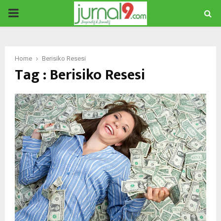
PRIMARY
MENU
Home
Berisiko Resesi
Tag : Berisiko Resesi