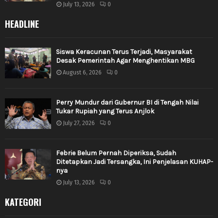
July 13, 2026
0
HEADLINE
Siswa Keracunan Terus Terjadi, Masyarakat
Desak Pemerintah Agar Menghentikan MBG
August 6, 2026
0
Perry Mundur dari Gubernur BI di Tengah Nilai
Tukar Rupiah yang Terus Anjlok
July 27, 2026
0
Febrie Belum Pernah Diperiksa, Sudah
Ditetapkan Jadi Tersangka, Ini Penjelasan KUHAP-
nya
July 13, 2026
0
KATEGORI