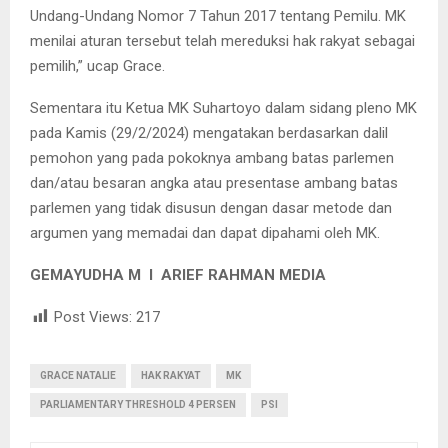
Undang-Undang Nomor 7 Tahun 2017 tentang Pemilu. MK
menilai aturan tersebut telah mereduksi hak rakyat sebagai
pemilih,” ucap Grace.
Sementara itu Ketua MK Suhartoyo dalam sidang pleno MK
pada Kamis (29/2/2024) mengatakan berdasarkan dalil
pemohon yang pada pokoknya ambang batas parlemen
dan/atau besaran angka atau presentase ambang batas
parlemen yang tidak disusun dengan dasar metode dan
argumen yang memadai dan dapat dipahami oleh MK.
GEMAYUDHA M I ARIEF RAHMAN MEDIA
Post Views:
217
GRACE NATALIE
HAK RAKYAT
MK
PARLIAMENTARY THRESHOLD 4 PERSEN
PSI