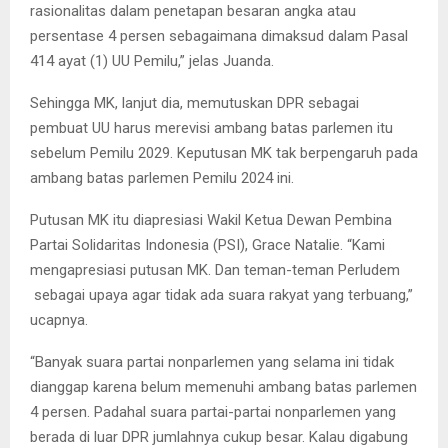
rasionalitas dalam penetapan besaran angka atau
persentase 4 persen sebagaimana dimaksud dalam Pasal
414 ayat (1) UU Pemilu,” jelas Juanda.
Sehingga MK, lanjut dia, memutuskan DPR sebagai
pembuat UU harus merevisi ambang batas parlemen itu
sebelum Pemilu 2029. Keputusan MK tak berpengaruh pada
ambang batas parlemen Pemilu 2024 ini.
Putusan MK itu diapresiasi Wakil Ketua Dewan Pembina
Partai Solidaritas Indonesia (PSI), Grace Natalie. “Kami
mengapresiasi putusan MK. Dan teman-teman Perludem
sebagai upaya agar tidak ada suara rakyat yang terbuang,”
ucapnya.
“Banyak suara partai nonparlemen yang selama ini tidak
dianggap karena belum memenuhi ambang batas parlemen
4 persen. Padahal suara partai-partai nonparlemen yang
berada di luar DPR jumlahnya cukup besar. Kalau digabung