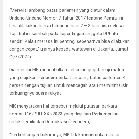
“Merevisi ambang batas parlemen yang diatur dalam
Undang-Undang Nomor 7 Tahun 2017 tentang Pemilu ini
bisa dilakukan hanya hitungan hari: 2 – 3 hari bisa selesai.
Tapi hal ini kembali pada kepentingan anggota DPR itu
sendiri. Kalau merasa ini penting, sebenarnya bisa dilakukan
dengan cepat,” ujarnya kepada wartawan di Jakarta, Jumat
(1/3/2024).
Dia menilai MK mengabulkan sebagian gugatan uji materi
yang diajukan Perludem terkait ambang batas parlemen 4
persen.dengan tujuan untuk mencegah atau meminimalisir
terbuangnya suara rakyat.
MK menyatakan hal tersebut melalui putusan perkara
nomor 116/PUU-XXI/2023 yang diajukan Perkumpulan
untuk Pemilu dan Demokrasi (Perludem).
“Pertimbangan hukumnya, MK tidak menemukan dasar