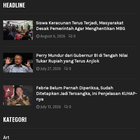
HEADLINE
Siswa Keracunan Terus Terjadi, Masyarakat
Desak Pemerintah Agar Menghentikan MBG
August 6, 2026
0
Perry Mundur dari Gubernur BI di Tengah Nilai
Tukar Rupiah yang Terus Anjlok
July 27, 2026
0
Febrie Belum Pernah Diperiksa, Sudah
Ditetapkan Jadi Tersangka, Ini Penjelasan KUHAP-
nya
July 13, 2026
0
KATEGORI
Art