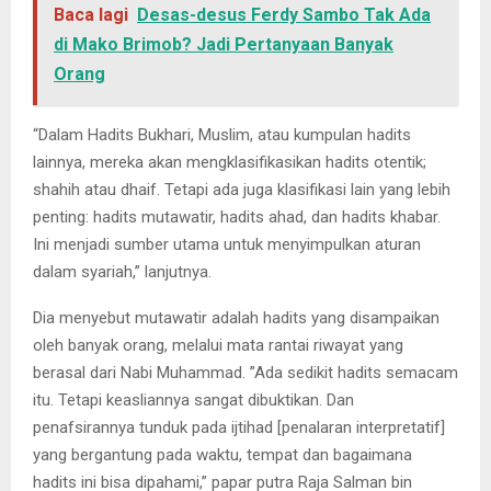
Baca lagi
Desas-desus Ferdy Sambo Tak Ada
di Mako Brimob? Jadi Pertanyaan Banyak
Orang
“Dalam Hadits Bukhari, Muslim, atau kumpulan hadits
lainnya, mereka akan mengklasifikasikan hadits otentik;
shahih atau dhaif. Tetapi ada juga klasifikasi lain yang lebih
penting: hadits mutawatir, hadits ahad, dan hadits khabar.
Ini menjadi sumber utama untuk menyimpulkan aturan
dalam syariah,” lanjutnya.
Dia menyebut mutawatir adalah hadits yang disampaikan
oleh banyak orang, melalui mata rantai riwayat yang
berasal dari Nabi Muhammad. ”Ada sedikit hadits semacam
itu. Tetapi keasliannya sangat dibuktikan. Dan
penafsirannya tunduk pada ijtihad [penalaran interpretatif]
yang bergantung pada waktu, tempat dan bagaimana
hadits ini bisa dipahami,” papar putra Raja Salman bin