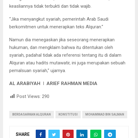
keasliannya tidak terbukti dan tidak wajib.
“Jika menyangkut syariah, pemerintah Arab Saudi
berkomitmen untuk menerapkan teks Alquran.”
Namun dia menegaskan jika seseorang menerapkan
hukuman, dan mengklaim bahwa itu ditentukan oleh
syariah, padahal tidak ada referensi tentang itu di dalam
Alquran atau hadits mutawatir, ini juga merupakan sebuah
pemalsuan syariah,” ujarnya.
AL ARABIYAH
I
ARIEF RAHMAN MEDIA
Post Views:
290
BERDASARKAN ALQURAN
KONSTITUSI
MOHAMMAD BIN SALMAN
SHARE