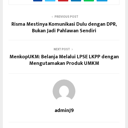
PREVIOUS POST
Risma Mestinya Komunikasi Dulu dengan DPR,
Bukan Jadi Pahlawan Sendiri
NEXT POST
MenkopUKM: Belanja Melalui LPSE LKPP dengan
Mengutamakan Produk UMKM
adminJ9