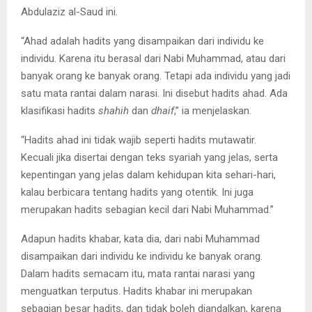
Abdulaziz al-Saud ini.
“Ahad adalah hadits yang disampaikan dari individu ke
individu. Karena itu berasal dari Nabi Muhammad, atau dari
banyak orang ke banyak orang. Tetapi ada individu yang jadi
satu mata rantai dalam narasi. Ini disebut hadits ahad. Ada
klasifikasi hadits
shahih
dan
dhaif
,” ia menjelaskan.
“Hadits ahad ini tidak wajib seperti hadits mutawatir.
Kecuali jika disertai dengan teks syariah yang jelas, serta
kepentingan yang jelas dalam kehidupan kita sehari-hari,
kalau berbicara tentang hadits yang otentik. Ini juga
merupakan hadits sebagian kecil dari Nabi Muhammad.”
Adapun hadits khabar, kata dia, dari nabi Muhammad
disampaikan dari individu ke individu ke banyak orang.
Dalam hadits semacam itu, mata rantai narasi yang
menguatkan terputus. Hadits khabar ini merupakan
sebagian besar hadits, dan tidak boleh diandalkan, karena