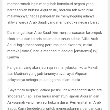
memberontak ingin mengubah konstitusi negara yang
berdasarkan hukum Alquran itu, mereka tak akan bisa
melawannya,” tegas pangeran ini menyinggung adanya
aktivis warga Arab Saudi yang membelot ke negara barat.
Dia mengatakan Arab Saudi kini menjadi sasaran kelompok
ekstremis dan teroris selama bertahun-tahun. “Jika Arab
Saudi ingin mendorong pertumbuhan ekonomi, maka
mereka [aktivis] harus mencabut ideologi [ekstremis] ini,”
ujarnya.
Pangeran yang akan jadi raja ini menjelaskan kota Mekah
dan Madinah yang jadi turunnya ayat-ayat Alquran
selayaknya sebagai pusat agama Islam dunia.
“Saya tidak berpikir; dalam posisi untuk mendefinisikan arti
‘moderasi’. Tapi saya harus mematuhi ajaran Alquran dan
As-sunnah yang menjadi hukum dasar Pemerintahan Arab
Saudi. Kami berdedikasi untuk menerapkannya dengan cara