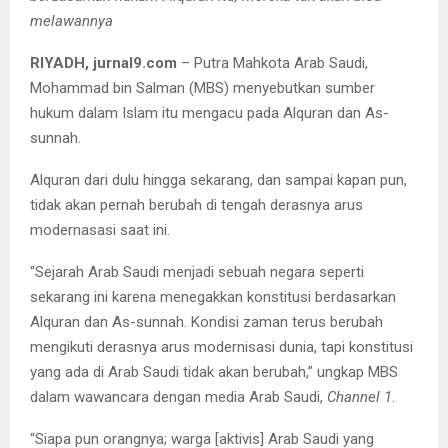
melawannya
RIYADH, jurnal9.com
– Putra Mahkota Arab Saudi,
Mohammad bin Salman (MBS) menyebutkan sumber
hukum dalam Islam itu mengacu pada Alquran dan As-
sunnah.
Alquran dari dulu hingga sekarang, dan sampai kapan pun,
tidak akan pernah berubah di tengah derasnya arus
modernasasi saat ini.
“Sejarah Arab Saudi menjadi sebuah negara seperti
sekarang ini karena menegakkan konstitusi berdasarkan
Alquran dan As-sunnah. Kondisi zaman terus berubah
mengikuti derasnya arus modernisasi dunia, tapi konstitusi
yang ada di Arab Saudi tidak akan berubah,” ungkap MBS
dalam wawancara dengan media Arab Saudi,
Channel 1
.
“Siapa pun orangnya; warga [aktivis] Arab Saudi yang