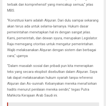
terbaik dan komprehensif yang mencakup semua,” jelas
MBS.
“Konstitusi kami adalah Alquran. Dari dulu sampai sekarang
akan terus ada untuk selama-lamanya. Hukum dasar
pemerintahan menetapkan hal ini dengan sangat jelas.
Kami, pemerintah, dan dewan syura, merupakan Legislator.
Raja memegang otoritas untuk mengatur pemerintahan.
Wajib melaksanakan Alquran dengan sistem dan berbagai
cara,” ujarnya.
“Dalam masalah sosial dan pribadi pun kita menerapkan
teks yang secara eksplisit disebutkan dalam Alquran. Saya
tak dapat melaksanakan hukum syariah tanpa referensi
Alquran dan As-sunnah. Kebanyakan mereka menafsirkan
hadits menurut penilaian mereka sendiri,” tegas Putra
Mahkota Kerajaan Arab Saudi ini.