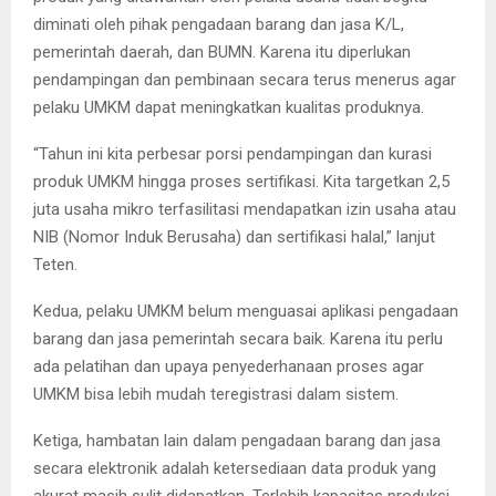
diminati oleh pihak pengadaan barang dan jasa K/L,
pemerintah daerah, dan BUMN. Karena itu diperlukan
pendampingan dan pembinaan secara terus menerus agar
pelaku UMKM dapat meningkatkan kualitas produknya.
“Tahun ini kita perbesar porsi pendampingan dan kurasi
produk UMKM hingga proses sertifikasi. Kita targetkan 2,5
juta usaha mikro terfasilitasi mendapatkan izin usaha atau
NIB (Nomor Induk Berusaha) dan sertifikasi halal,” lanjut
Teten.
Kedua, pelaku UMKM belum menguasai aplikasi pengadaan
barang dan jasa pemerintah secara baik. Karena itu perlu
ada pelatihan dan upaya penyederhanaan proses agar
UMKM bisa lebih mudah teregistrasi dalam sistem.
Ketiga, hambatan lain dalam pengadaan barang dan jasa
secara elektronik adalah ketersediaan data produk yang
akurat masih sulit didapatkan. Terlebih kapasitas produksi