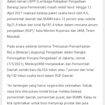
dalam laman LKPP (Lembaga Kebijakan Pengadaan
Barang/Jasa Pemerintah) masih relatif kecil. Hingga 12
April 2021 realisasi belanja paket usaha kecil oleh K/L,
pemerintah daerah dan BUMN baru 12 persen atau sekitar
Rp21,4 triliun dari total Rp181,4 triliun dalam rencana umum
pengadaan (RUP),” kata Menteri Koperasi dan UKM, Teten
Masduki.
Pada acara webinar bertema “Perluasan Pemanfaatan
BeLa (Belanja Langsung) Pengadaan dalam Rangka
Pencegahan Korupsi Pengadaan” di Jakarta, Jumat
(7/5/2021), MenkopUKM menjelaskan dari Pemerintah
Daerah sendiri baru Rp10,6 triliun atau 7 persen dari total
Rp142 triliun usaha kecil dalam RUP Daerah.
“Ini tantangan yang harus segera kita selesaikan. Sebab
saya kira; kita punya modal besar melalui belanja
pemerintah daerah, pemerintah pusat, dan BUMN. Kalau ini
kita optimalkan untuk bisa menyerap produk dan jasa