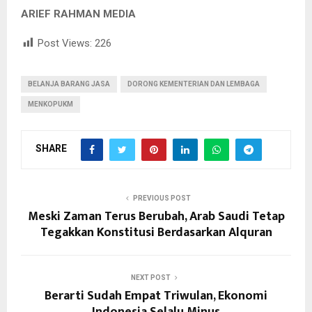
ARIEF RAHMAN MEDIA
Post Views:
226
BELANJA BARANG JASA
DORONG KEMENTERIAN DAN LEMBAGA
MENKOPUKM
SHARE
PREVIOUS POST
Meski Zaman Terus Berubah, Arab Saudi Tetap
Tegakkan Konstitusi Berdasarkan Alquran
NEXT POST
Berarti Sudah Empat Triwulan, Ekonomi
Indonesia Selalu Minus