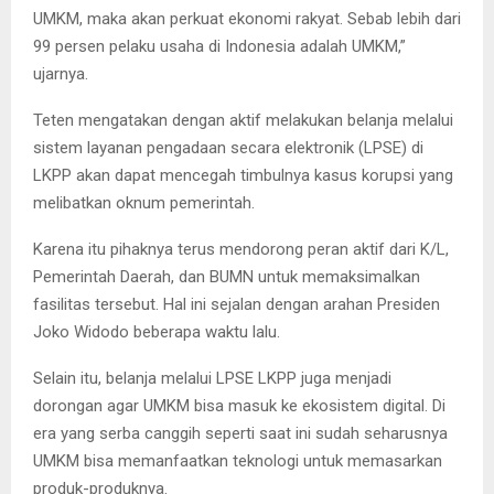
UMKM, maka akan perkuat ekonomi rakyat. Sebab lebih dari
99 persen pelaku usaha di Indonesia adalah UMKM,”
ujarnya.
Teten mengatakan dengan aktif melakukan belanja melalui
sistem layanan pengadaan secara elektronik (LPSE) di
LKPP akan dapat mencegah timbulnya kasus korupsi yang
melibatkan oknum pemerintah.
Karena itu pihaknya terus mendorong peran aktif dari K/L,
Pemerintah Daerah, dan BUMN untuk memaksimalkan
fasilitas tersebut. Hal ini sejalan dengan arahan Presiden
Joko Widodo beberapa waktu lalu.
Selain itu, belanja melalui LPSE LKPP juga menjadi
dorongan agar UMKM bisa masuk ke ekosistem digital. Di
era yang serba canggih seperti saat ini sudah seharusnya
UMKM bisa memanfaatkan teknologi untuk memasarkan
produk-produknya.