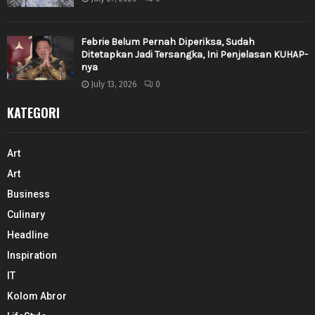
Febrie Belum Pernah Diperiksa, Sudah
Ditetapkan Jadi Tersangka, Ini Penjelasan KUHAP-
nya
July 13, 2026
0
KATEGORI
Art
Art
Business
Culinary
Headline
Inspiration
IT
Kolom Abror