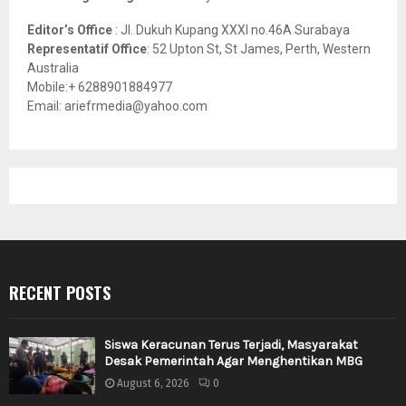
Editor’s Office
: Jl. Dukuh Kupang XXXI no.46A Surabaya
Representatif Office
: 52 Upton St, St James, Perth, Western
Australia
Mobile:+ 6288901884977
Email: ariefrmedia@yahoo.com
RECENT POSTS
Siswa Keracunan Terus Terjadi, Masyarakat
Desak Pemerintah Agar Menghentikan MBG
August 6, 2026
0