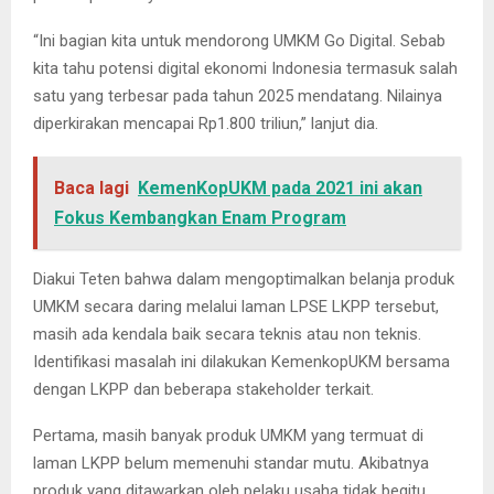
“Ini bagian kita untuk mendorong UMKM Go Digital. Sebab
kita tahu potensi digital ekonomi Indonesia termasuk salah
satu yang terbesar pada tahun 2025 mendatang. Nilainya
diperkirakan mencapai Rp1.800 triliun,” lanjut dia.
Baca lagi
KemenKopUKM pada 2021 ini akan
Fokus Kembangkan Enam Program
Diakui Teten bahwa dalam mengoptimalkan belanja produk
UMKM secara daring melalui laman LPSE LKPP tersebut,
masih ada kendala baik secara teknis atau non teknis.
Identifikasi masalah ini dilakukan KemenkopUKM bersama
dengan LKPP dan beberapa stakeholder terkait.
Pertama, masih banyak produk UMKM yang termuat di
laman LKPP belum memenuhi standar mutu. Akibatnya
produk yang ditawarkan oleh pelaku usaha tidak begitu