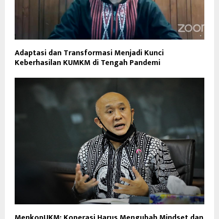
Adaptasi dan Transformasi Menjadi Kunci
Keberhasilan KUMKM di Tengah Pandemi
MenkopUKM: Koperasi Harus Mengubah Mindset dan