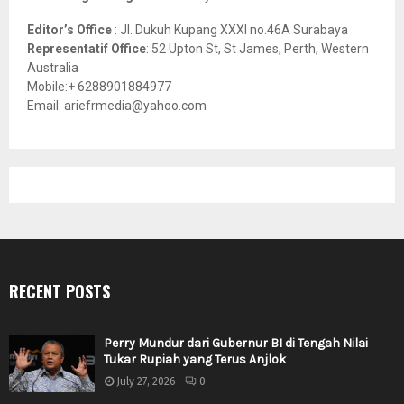
Editor’s Office
: Jl. Dukuh Kupang XXXI no.46A Surabaya
Representatif Office
: 52 Upton St, St James, Perth, Western
Australia
Mobile:+ 6288901884977
Email: ariefrmedia@yahoo.com
RECENT POSTS
Perry Mundur dari Gubernur BI di Tengah Nilai
Tukar Rupiah yang Terus Anjlok
July 27, 2026
0