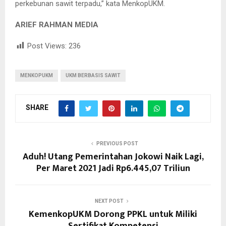
perkebunan sawit terpadu,” kata MenkopUKM.
ARIEF RAHMAN MEDIA
Post Views:
236
MENKOPUKM
UKM BERBASIS SAWIT
SHARE
PREVIOUS POST
Aduh! Utang Pemerintahan Jokowi Naik Lagi,
Per Maret 2021 Jadi Rp6.445,07 Triliun
NEXT POST
KemenkopUKM Dorong PPKL untuk Miliki
Sertifikat Kompetensi