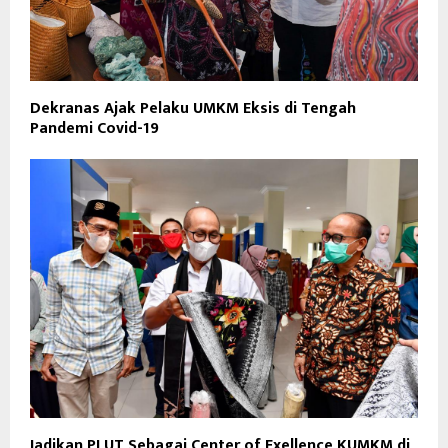
Dekranas Ajak Pelaku UMKM Eksis di Tengah
Pandemi Covid-19
Jadikan PLUT Sebagai Center of Exellence KUMKM di