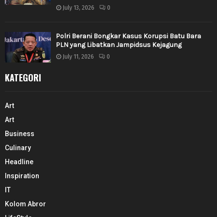
July 13, 2026
0
Polri Berani Bongkar Kasus Korupsi Batu Bara
PLN yang Libatkan Jampidsus Kejagung
July 11, 2026
0
KATEGORI
Art
Art
Business
Culinary
Headline
Inspiration
IT
Kolom Abror