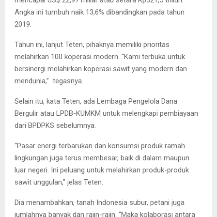
Angka ini tumbuh naik 13,6% dibandingkan pada tahun
2019.
Tahun ini, lanjut Teten, pihaknya memiliki prioritas
melahirkan 100 koperasi modern. “Kami terbuka untuk
bersinergi melahirkan koperasi sawit yang modern dan
mendunia,” tegasnya.
Selain itu, kata Teten, ada Lembaga Pengelola Dana
Bergulir atau LPDB-KUMKM untuk melengkapi pembiayaan
dari BPDPKS sebelumnya.
“Pasar energi terbarukan dan konsumsi produk ramah
lingkungan juga terus membesar, baik di dalam maupun
luar negeri. Ini peluang untuk melahirkan produk-produk
sawit unggulan,” jelas Teten.
Dia menambahkan, tanah Indonesia subur, petani juga
jumlahnya banyak dan rajin-rajin. “Maka kolaborasi antara