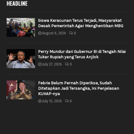
HEADLINE
Siswa Keracunan Terus Terjadi, Masyarakat
Desak Pemerintah Agar Menghentikan MBG
August 6, 2026
0
Perry Mundur dari Gubernur BI di Tengah Nilai
Tukar Rupiah yang Terus Anjlok
July 27, 2026
0
Febrie Belum Pernah Diperiksa, Sudah
Ditetapkan Jadi Tersangka, Ini Penjelasan
KUHAP-nya
July 13, 2026
0