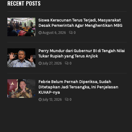
RECENT POSTS
Siswa Keracunan Terus Terjadi, Masyarakat
Desak Pemerintah Agar Menghentikan MBG
August 6, 2026
0
Perry Mundur dari Gubernur BI di Tengah Nilai
Tukar Rupiah yang Terus Anjlok
July 27, 2026
0
Febrie Belum Pernah Diperiksa, Sudah
Ditetapkan Jadi Tersangka, Ini Penjelasan
KUHAP-nya
July 13, 2026
0