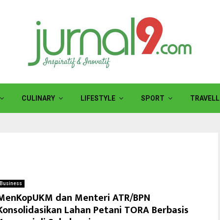
CULINARY
LIFESTYLE
SPORT
TRAVELL
Business
MenKopUKM dan Menteri ATR/BPN
Konsolidasikan Lahan Petani TORA Berbasis