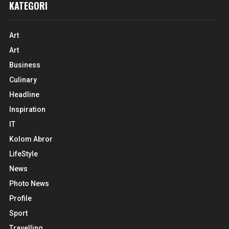
KATEGORI
Art
Art
Business
Culinary
Headline
Inspiration
IT
Kolom Abror
LifeStyle
News
Photo News
Profile
Sport
Travelling