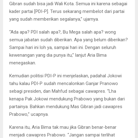
Gibran sudah bisa jadi Wali Kota. Semua ini karena sebagai
kader partai [PDI-P]. Terus sekarang membelot dari partai
yang sudah memberikan segalanya,” ujarnya.
“Ada apa? PDI salah apa?, Bu Mega salah apa? wong
semua jabatan sudah diberikan. Apa yang belum diberikan?
Sampai hari ini loh ya, sampai hari ini. Dengan seluruh
kewenangan yang dia punya itu,” lanjut Aria Bima
menegaskan.
Kemudian politisi PDI-P ini menjelaskan, padahal Jokowi
tahu kalau PDI-P sudah mencalonkan Ganjar Pranowo
sebagi presiden, dan Mahfud sebagai cawapres. “Lha
kenapa Pak Jokowi mendukung Prabowo yang bukan dari
partainya. Bahkan mendukung Mas Gibran jadi cawapres
Prabowo,” ucapnya.
Karena itu, Aria Bima tak mau jika Gibran benar-benar
menjadi cawapres Prabowo. “Jangan sampai terlihat