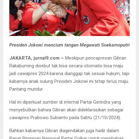
Presiden Jokowi mencium tangan Megawati Soekarnoputri
JAKARTA, jurnal9.com –
Meskipun pencapresan Gibran
Rakabuming disebut tak bisa secara otomatis bisa maju
jadi cawapres 2024 karena dianggap tak sesuai hukum, tapi
kabarnya anak sulung Presiden Jokowi ini tetap terus maju.
Pantang mundur.
Hal ini diperkuat sumber di internal Partai Gerindra yang
menyebutkan bahwa Gibran akan dideklarasikan sebagai
cawapres Prabowo Subianto pada Sabtu (21/10/2024).
Bahkan kabarnya Gibran diagendakan juga hadir dalam
Rapat Pimpinan Nasional Partai Golkar untuk membahas