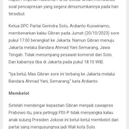
soal pencapresan yang segera dimumumkannya pada hari
tersebut.
Ketua DPC Partai Gerindra Solo, Ardianto Kuswinarno,
membenarkan kalau Gibran pada Jumat (20/10/2023) sore
pukul 17.00 berangkat ke Jakarta. Namun Gibran menuju
Jakarta melalui Bandara Ahmad Yani Semarang, Jawa
Tengah. Tidak menumpang pesawat komersil dari Solo.
Dan kabarnya tiba di Jakarta pada pukul 18.10 WIB.
“Iya betul, Mas Gibran sore ini terbang ke Jakarta melalui
Bandara Ahmad Yani, Semarang,” kata Ardianto
Membelot
Setelah mendengar kepastian Gibran menjadi cawapres
Prabowo itu, para petinggi PDI-P tidak menyangka kalau
anak sulung Presiden Jokowi ini betul-betul membelot dari
partai yang mengusungnya jadi Wali kota Solo.