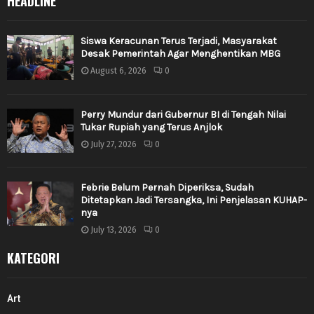
HEADLINE
Siswa Keracunan Terus Terjadi, Masyarakat
Desak Pemerintah Agar Menghentikan MBG
August 6, 2026
0
Perry Mundur dari Gubernur BI di Tengah Nilai
Tukar Rupiah yang Terus Anjlok
July 27, 2026
0
Febrie Belum Pernah Diperiksa, Sudah
Ditetapkan Jadi Tersangka, Ini Penjelasan KUHAP-
nya
July 13, 2026
0
KATEGORI
Art