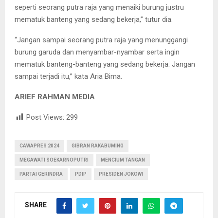
seperti seorang putra raja yang menaiki burung justru
mematuk banteng yang sedang bekerja,” tutur dia.
“Jangan sampai seorang putra raja yang menunggangi
burung garuda dan menyambar-nyambar serta ingin
mematuk banteng-banteng yang sedang bekerja. Jangan
sampai terjadi itu,” kata Aria Bima.
ARIEF RAHMAN MEDIA
Post Views:
299
CAWAPRES 2024
GIBRAN RAKABUMING
MEGAWATI SOEKARNOPUTRI
MENCIUM TANGAN
PARTAI GERINDRA
PDIP
PRESIDEN JOKOWI
SHARE