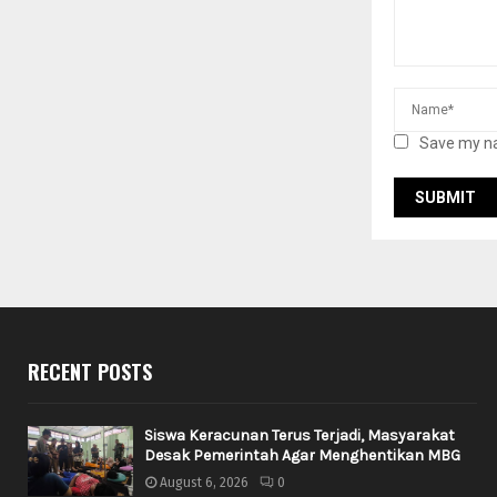
Save my na
RECENT POSTS
Siswa Keracunan Terus Terjadi, Masyarakat
Desak Pemerintah Agar Menghentikan MBG
August 6, 2026
0