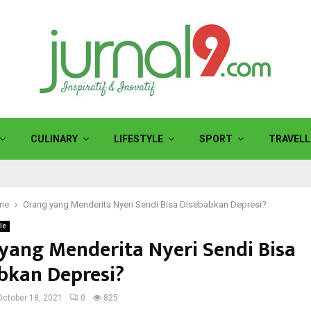
CULINARY
LIFESTYLE
SPORT
TRAVELL
ine
Orang yang Menderita Nyeri Sendi Bisa Disebabkan Depresi?
le
yang Menderita Nyeri Sendi Bisa
bkan Depresi?
October 18, 2021
0
825