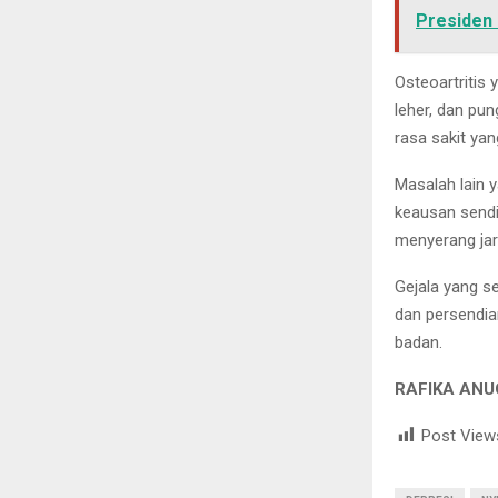
Presiden
Osteoartritis 
leher, dan pun
rasa sakit ya
Masalah lain y
keausan sendi 
menyerang jar
Gejala yang s
dan persendia
badan.
RAFIKA AN
Post View