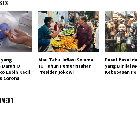
STS
g yang
Mau Tahu, Inflasi Selama
Pasal-Pasal d
 Darah O
10 Tahun Pemerintahan
yang Dinilai
ko Lebih Kecil
Presiden Jokowi
Kebebasan Pe
us Corona
MMENT