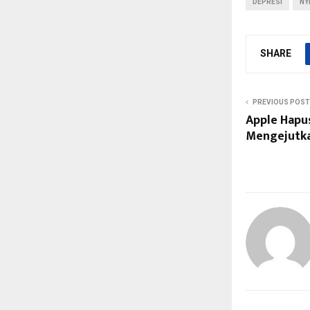
DEPRESI
NY
SHARE
PREVIOUS POST
Apple Hapus
Mengejutk