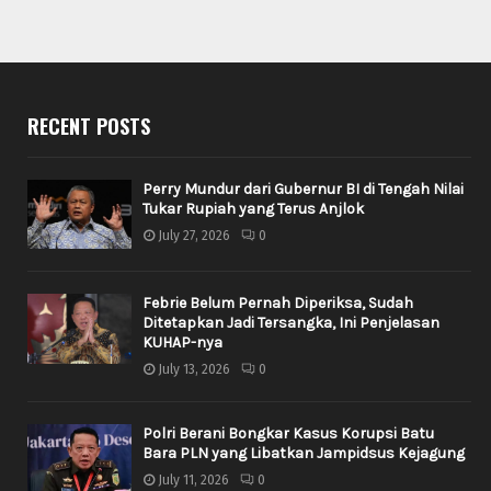
RECENT POSTS
Perry Mundur dari Gubernur BI di Tengah Nilai
Tukar Rupiah yang Terus Anjlok
July 27, 2026
0
Febrie Belum Pernah Diperiksa, Sudah
Ditetapkan Jadi Tersangka, Ini Penjelasan
KUHAP-nya
July 13, 2026
0
Polri Berani Bongkar Kasus Korupsi Batu
Bara PLN yang Libatkan Jampidsus Kejagung
July 11, 2026
0