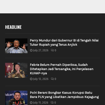
HEADLINE
Perry Mundur dari Gubernur BI di Tengah Nilai
Tukar Rupiah yang Terus Anjlok
July 27, 2026
0
Febrie Belum Pernah Diperiksa, Sudah
Ditetapkan Jadi Tersangka, Ini Penjelasan
KUHAP-nya
July 13, 2026
0
Polri Berani Bongkar Kasus Korupsi Batu
Bara PLN yang Libatkan Jampidsus Kejagung
July 11, 2026
0