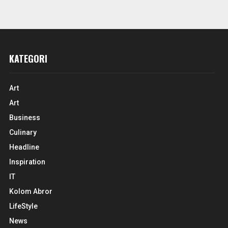
KATEGORI
Art
Art
Business
Culinary
Headline
Inspiration
IT
Kolom Abror
LifeStyle
News