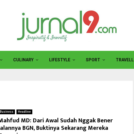
CULINARY
LIFESTYLE
SPORT
TRAVELL
Business
Headline
Mahfud MD: Dari Awal Sudah Nggak Bener
Jalannya BGN, Buktinya Sekarang Mereka