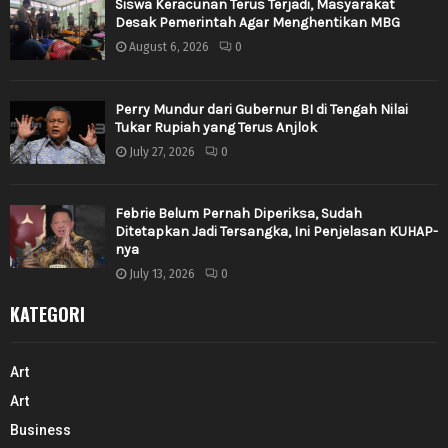
Siswa Keracunan Terus Terjadi, Masyarakat
Desak Pemerintah Agar Menghentikan MBG
August 6, 2026
0
Perry Mundur dari Gubernur BI di Tengah Nilai
Tukar Rupiah yang Terus Anjlok
July 27, 2026
0
Febrie Belum Pernah Diperiksa, Sudah
Ditetapkan Jadi Tersangka, Ini Penjelasan KUHAP-
nya
July 13, 2026
0
KATEGORI
Art
Art
Business