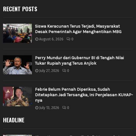
RECENT POSTS
Siswa Keracunan Terus Terjadi, Masyarakat
Desak Pemerintah Agar Menghentikan MBG
August 6, 2026
0
Perry Mundur dari Gubernur BI di Tengah Nilai
Tukar Rupiah yang Terus Anjlok
July 27, 2026
0
Febrie Belum Pernah Diperiksa, Sudah
Ditetapkan Jadi Tersangka, Ini Penjelasan KUHAP-
nya
July 13, 2026
0
HEADLINE