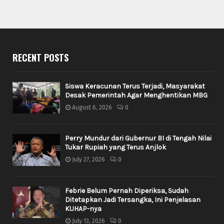
RECENT POSTS
Siswa Keracunan Terus Terjadi, Masyarakat
Desak Pemerintah Agar Menghentikan MBG
August 6, 2026
0
Perry Mundur dari Gubernur BI di Tengah Nilai
Tukar Rupiah yang Terus Anjlok
July 27, 2026
0
Febrie Belum Pernah Diperiksa, Sudah
Ditetapkan Jadi Tersangka, Ini Penjelasan
KUHAP-nya
July 13, 2026
0