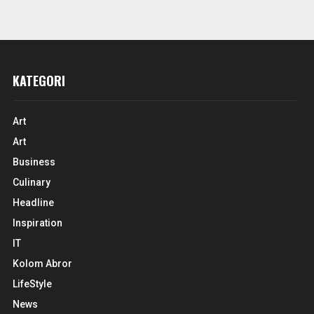
KATEGORI
Art
Art
Business
Culinary
Headline
Inspiration
IT
Kolom Abror
LifeStyle
News