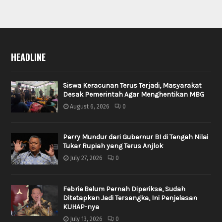
HEADLINE
Siswa Keracunan Terus Terjadi, Masyarakat
Desak Pemerintah Agar Menghentikan MBG
August 6, 2026
0
Perry Mundur dari Gubernur BI di Tengah Nilai
Tukar Rupiah yang Terus Anjlok
July 27, 2026
0
Febrie Belum Pernah Diperiksa, Sudah
Ditetapkan Jadi Tersangka, Ini Penjelasan
KUHAP-nya
July 13, 2026
0