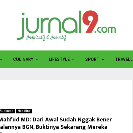
CULINARY
LIFESTYLE
SPORT
TRAVELL
Business
Headline
Mahfud MD: Dari Awal Sudah Nggak Bener
Jalannya BGN, Buktinya Sekarang Mereka