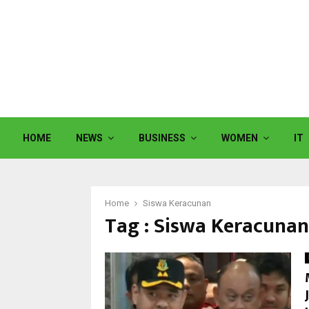
HOME
NEWS
BUSINESS
WOMEN
IT
Home
Siswa Keracunan
Tag : Siswa Keracunan