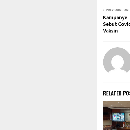
PREVIOUS POST
Kampanye T
Sebut Covid
Vaksin
RELATED PO