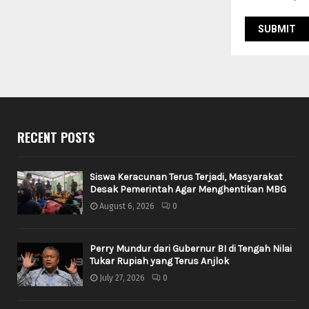
RECENT POSTS
Siswa Keracunan Terus Terjadi, Masyarakat
Desak Pemerintah Agar Menghentikan MBG
August 6, 2026
0
Perry Mundur dari Gubernur BI di Tengah Nilai
Tukar Rupiah yang Terus Anjlok
July 27, 2026
0