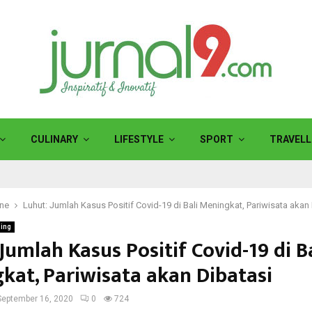
CULINARY
LIFESTYLE
SPORT
TRAVELL
ine
Luhut: Jumlah Kasus Positif Covid-19 di Bali Meningkat, Pariwisata akan
ling
Jumlah Kasus Positif Covid-19 di B
kat, Pariwisata akan Dibatasi
September 16, 2020
0
724