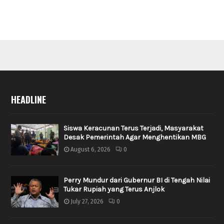
HEADLINE
Siswa Keracunan Terus Terjadi, Masyarakat
Desak Pemerintah Agar Menghentikan MBG
August 6, 2026
0
Perry Mundur dari Gubernur BI di Tengah Nilai
Tukar Rupiah yang Terus Anjlok
July 27, 2026
0