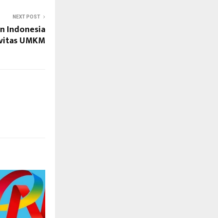
NEXT POST
n Indonesia
vitas UMKM