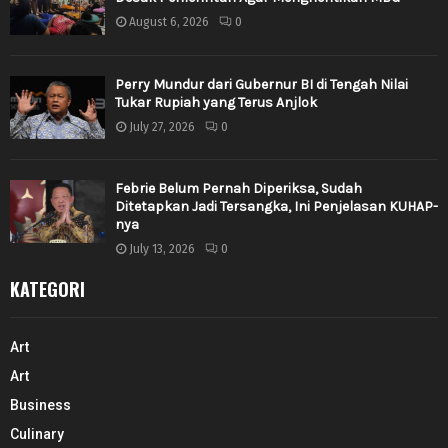
August 6, 2026
0
Perry Mundur dari Gubernur BI di Tengah Nilai
Tukar Rupiah yang Terus Anjlok
July 27, 2026
0
Febrie Belum Pernah Diperiksa, Sudah
Ditetapkan Jadi Tersangka, Ini Penjelasan KUHAP-
nya
July 13, 2026
0
KATEGORI
Art
Art
Business
Culinary