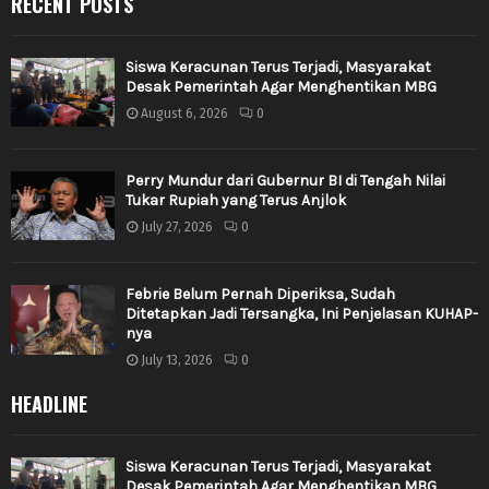
RECENT POSTS
Siswa Keracunan Terus Terjadi, Masyarakat
Desak Pemerintah Agar Menghentikan MBG
August 6, 2026
0
Perry Mundur dari Gubernur BI di Tengah Nilai
Tukar Rupiah yang Terus Anjlok
July 27, 2026
0
Febrie Belum Pernah Diperiksa, Sudah
Ditetapkan Jadi Tersangka, Ini Penjelasan KUHAP-
nya
July 13, 2026
0
HEADLINE
Siswa Keracunan Terus Terjadi, Masyarakat
Desak Pemerintah Agar Menghentikan MBG