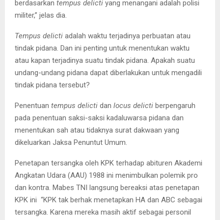
berdasarkan
tempus delicti
yang menangani adalah polisi
militer,” jelas dia.
Tempus delicti
adalah waktu terjadinya perbuatan atau
tindak pidana. Dan ini penting untuk menentukan waktu
atau kapan terjadinya suatu tindak pidana. Apakah suatu
undang-undang pidana dapat diberlakukan untuk mengadili
tindak pidana tersebut?
Penentuan
tempus delicti
dan
locus delicti
berpengaruh
pada penentuan saksi-saksi kadaluwarsa pidana dan
menentukan sah atau tidaknya surat dakwaan yang
dikeluarkan Jaksa Penuntut Umum.
Penetapan tersangka oleh KPK terhadap abituren Akademi
Angkatan Udara (AAU) 1988 ini menimbulkan polemik pro
dan kontra. Mabes TNI langsung bereaksi atas penetapan
KPK ini “KPK tak berhak menetapkan HA dan ABC sebagai
tersangka. Karena mereka masih aktif sebagai personil