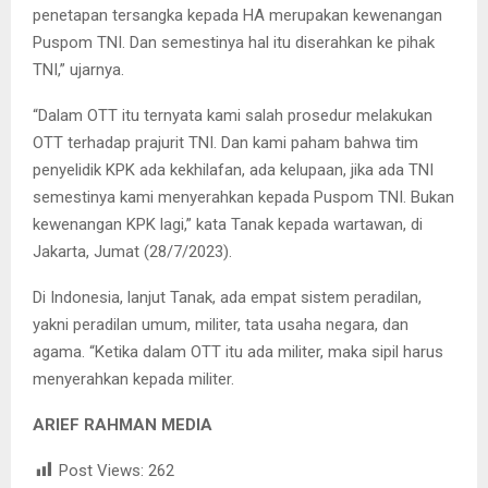
penetapan tersangka kepada HA merupakan kewenangan
Puspom TNI. Dan semestinya hal itu diserahkan ke pihak
TNI,” ujarnya.
“Dalam OTT itu ternyata kami salah prosedur melakukan
OTT terhadap prajurit TNI. Dan kami paham bahwa tim
penyelidik KPK ada kekhilafan, ada kelupaan, jika ada TNI
semestinya kami menyerahkan kepada Puspom TNI. Bukan
kewenangan KPK lagi,” kata Tanak kepada wartawan, di
Jakarta, Jumat (28/7/2023).
Di Indonesia, lanjut Tanak, ada empat sistem peradilan,
yakni peradilan umum, militer, tata usaha negara, dan
agama. “Ketika dalam OTT itu ada militer, maka sipil harus
menyerahkan kepada militer.
ARIEF RAHMAN MEDIA
Post Views:
262