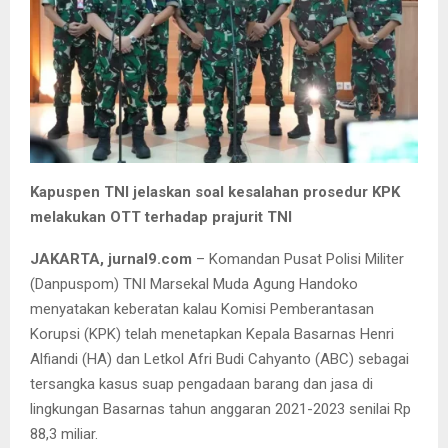
Kapuspen TNI jelaskan soal kesalahan prosedur KPK
melakukan OTT terhadap prajurit TNI
JAKARTA, jurnal9.com
– Komandan Pusat Polisi Militer
(Danpuspom) TNI Marsekal Muda Agung Handoko
menyatakan keberatan kalau Komisi Pemberantasan
Korupsi (KPK) telah menetapkan Kepala Basarnas Henri
Alfiandi (HA) dan Letkol Afri Budi Cahyanto (ABC) sebagai
tersangka kasus suap pengadaan barang dan jasa di
lingkungan Basarnas tahun anggaran 2021-2023 senilai Rp
88,3 miliar.