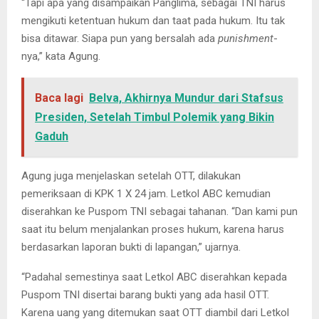
“Tapi apa yang disampaikan Panglima, sebagai TNI harus
mengikuti ketentuan hukum dan taat pada hukum. Itu tak
bisa ditawar. Siapa pun yang bersalah ada
punishment
-
nya,” kata Agung.
Baca lagi
Belva, Akhirnya Mundur dari Stafsus
Presiden, Setelah Timbul Polemik yang Bikin
Gaduh
Agung juga menjelaskan setelah OTT, dilakukan
pemeriksaan di KPK 1 X 24 jam. Letkol ABC kemudian
diserahkan ke Puspom TNI sebagai tahanan. “Dan kami pun
saat itu belum menjalankan proses hukum, karena harus
berdasarkan laporan bukti di lapangan,” ujarnya.
“Padahal semestinya saat Letkol ABC diserahkan kepada
Puspom TNI disertai barang bukti yang ada hasil OTT.
Karena uang yang ditemukan saat OTT diambil dari Letkol