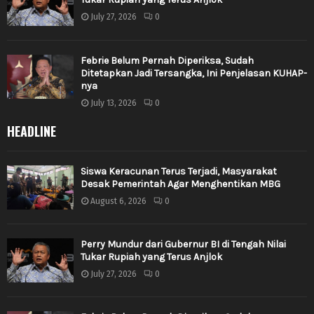
July 27, 2026
0
Febrie Belum Pernah Diperiksa, Sudah
Ditetapkan Jadi Tersangka, Ini Penjelasan KUHAP-
nya
July 13, 2026
0
HEADLINE
Siswa Keracunan Terus Terjadi, Masyarakat
Desak Pemerintah Agar Menghentikan MBG
August 6, 2026
0
Perry Mundur dari Gubernur BI di Tengah Nilai
Tukar Rupiah yang Terus Anjlok
July 27, 2026
0