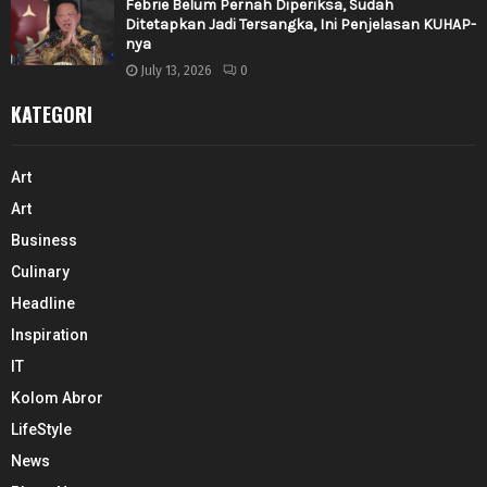
Febrie Belum Pernah Diperiksa, Sudah
Ditetapkan Jadi Tersangka, Ini Penjelasan KUHAP-
nya
July 13, 2026
0
KATEGORI
Art
Art
Business
Culinary
Headline
Inspiration
IT
Kolom Abror
LifeStyle
News