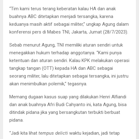
“Tim kami terus terang keberatan kalau HA dan anak
buahnya ABC ditetapkan menjadi tersangka, karena
keduanya masih aktif sebagai militer,” ungkap Agung dalam
konferensi pers di Mabes TNI, Jakarta, Jumat (28/7/2023).
Sebab menurut Agung, TNI memiliki aturan sendiri untuk
menegakkan hukum terhadap anggotanya. “Kami punya
ketentuan dan aturan sendiri. Kalau KPK melakukan operasi
tangkap tangan (OTT) kepada HA dan ABC sebagai
seorang militer, lalu ditetapkan sebagai tersangka, ini justru
akan menimbulkan polemik,” tegasnya.
Memang dugaan kasus suap yang dilakukan Henri Alfiandi
dan anak buahnya Afri Budi Cahyanto ini, kata Agung, bisa
ditindak pidana jika yang bersangkutan terbukti berbuat
pidana.
“Jadi kita lihat
tempus delicti
waktu kejadian, jadi tetap