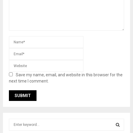
Save my name, email, and website in this browser for the
next time I comment.
S
e