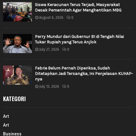
Siswa Keracunan Terus Terjadi, Masyarakat
Desak Pemerintah Agar Menghentikan MBG
August 6, 2026
0
Perry Mundur dari Gubernur BI di Tengah Nilai
Tukar Rupiah yang Terus Anjlok
July 27, 2026
0
Febrie Belum Pernah Diperiksa, Sudah
Ditetapkan Jadi Tersangka, Ini Penjelasan KUHAP-
nya
July 13, 2026
0
KATEGORI
Art
Art
Business