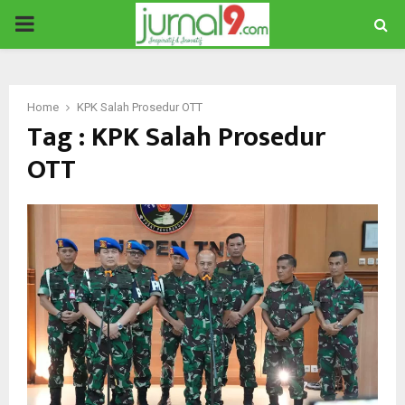
PRIMARY
MENU
Home
KPK Salah Prosedur OTT
Tag : KPK Salah Prosedur
OTT