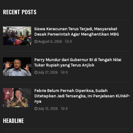
RECENT POSTS
Siswa Keracunan Terus Terjadi, Masyarakat
Desak Pemerintah Agar Menghentikan MBG
August 6, 2026
0
Perry Mundur dari Gubernur BI di Tengah Nilai
Tukar Rupiah yang Terus Anjlok
July 27, 2026
0
Febrie Belum Pernah Diperiksa, Sudah
Ditetapkan Jadi Tersangka, Ini Penjelasan KUHAP-
nya
July 13, 2026
0
HEADLINE