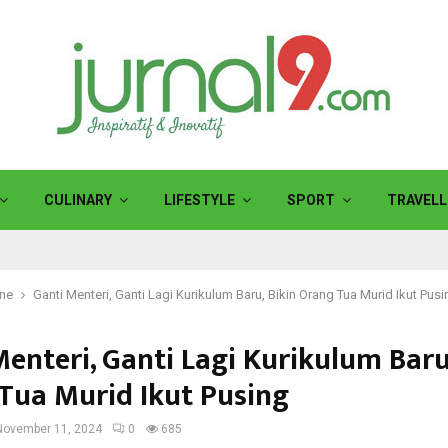
CULINARY
LIFESTYLE
SPORT
TRAVELL
ine
Ganti Menteri, Ganti Lagi Kurikulum Baru, Bikin Orang Tua Murid Ikut Pusi
enteri, Ganti Lagi Kurikulum Baru
Tua Murid Ikut Pusing
November 11, 2024
0
685