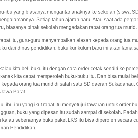
bu-ibu yang biasanya mengantar anaknya ke sekolah (siswa S
engalamannya. Setiap tahun ajaran baru. Atau saat ada pergan
ru, biasanya pihak sekolah mengadakan rapat orang tua murid.
rapat itu, guru-guru menyampaikan alasan kepada orang tua mu
u dari dinas pendidikan, buku kurikulum baru ini akan lama s
alau kita beli buku itu dengan cara order cetak sendiri ke perc
anak kita cepat memperoleh buku-buku itu. Dan bisa mulai bel
 kepada orang tua murid di salah satu SD daerah Sukadanau, 
 Jawa Barat.
, ibu-ibu yang ikut rapat itu menyetujui tawaran untuk order bu
gguan, buku yang dipesan itu sudah sampai di sekolah. Padah
hu kalau sebenarnya buku paket LKS itu bisa diperoleh secara
rian Pendidikan.