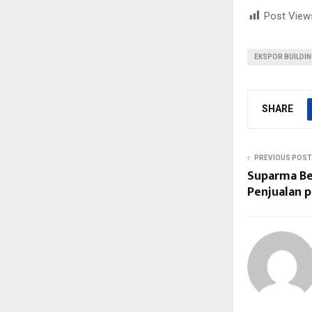
Post View
EKSPOR BUILDI
SHARE
PREVIOUS POST
Suparma Be
Penjualan 