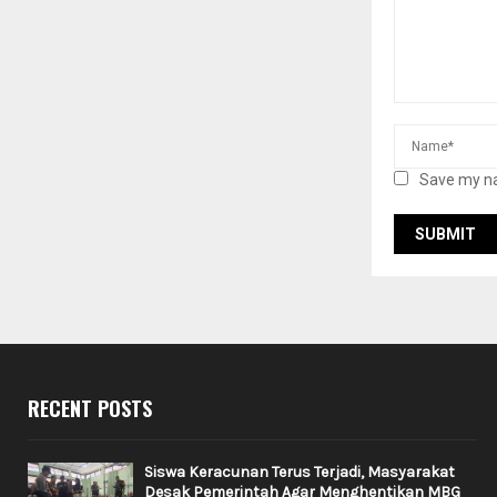
Save my na
RECENT POSTS
Siswa Keracunan Terus Terjadi, Masyarakat
Desak Pemerintah Agar Menghentikan MBG