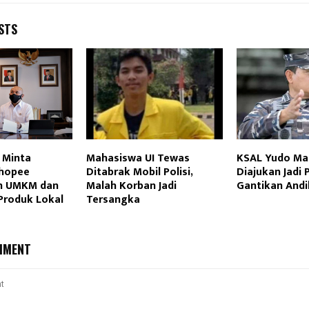
STS
Minta
Mahasiswa UI Tewas
KSAL Yudo M
hopee
Ditabrak Mobil Polisi,
Diajukan Jadi 
n UMKM dan
Malah Korban Jadi
Gantikan Andi
roduk Lokal
Tersangka
MMENT