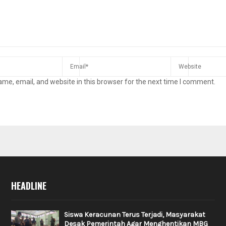
me, email, and website in this browser for the next time I comment.
HEADLINE
Siswa Keracunan Terus Terjadi, Masyarakat
Desak Pemerintah Agar Menghentikan MBG