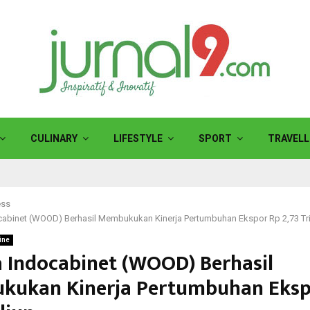
CULINARY
LIFESTYLE
SPORT
TRAVELL
ess
ocabinet (WOOD) Berhasil Membukukan Kinerja Pertumbuhan Ekspor Rp 2,73 Tri
ine
a Indocabinet (WOOD) Berhasil
ukan Kinerja Pertumbuhan Eksp