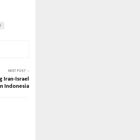
5
NEXT POST
 Iran-Israel
n Indonesia