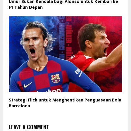
Umur Bukan Kendala bagi Alonso untuk Kembali ke
F1 Tahun Depan
Strategi Flick untuk Menghentikan Penguasaan Bola
Barcelona
LEAVE A COMMENT