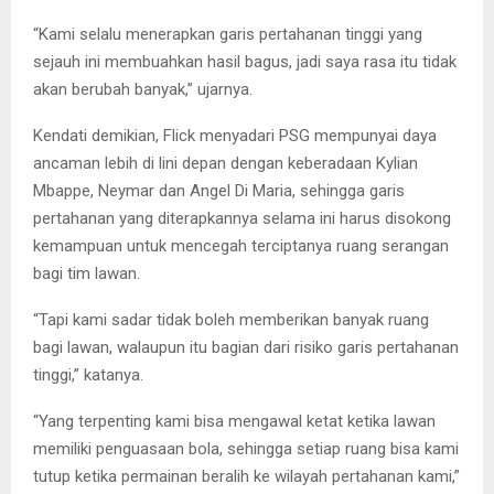
“Kami selalu menerapkan garis pertahanan tinggi yang
sejauh ini membuahkan hasil bagus, jadi saya rasa itu tidak
akan berubah banyak,” ujarnya.
Kendati demikian, Flick menyadari PSG mempunyai daya
ancaman lebih di lini depan dengan keberadaan Kylian
Mbappe, Neymar dan Angel Di Maria, sehingga garis
pertahanan yang diterapkannya selama ini harus disokong
kemampuan untuk mencegah terciptanya ruang serangan
bagi tim lawan.
“Tapi kami sadar tidak boleh memberikan banyak ruang
bagi lawan, walaupun itu bagian dari risiko garis pertahanan
tinggi,” katanya.
“Yang terpenting kami bisa mengawal ketat ketika lawan
memiliki penguasaan bola, sehingga setiap ruang bisa kami
tutup ketika permainan beralih ke wilayah pertahanan kami,”