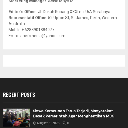
Marketing Manager
: Anisa Maya M
Editor’s Office
: Jl. Dukuh Kupang XXXI no.46A Surabaya
Representatif Office
: 52 Upton St, St James, Perth, Western
Australia
Mobile:+ 6288901884977
Email: ariefrmedia@yahoo.com
RECENT POSTS
Siswa Keracunan Terus Terjadi, Masyarakat
Desak Pemerintah Agar Menghentikan MBG
August 6, 2026
0