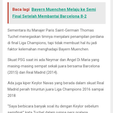
Baca lagi
Bayern Muenchen Melaju ke Semi
Final Setelah Membantai Barcelona 8-2
Sementara itu Manajer Paris Saint-Germain Thomas
Tuchel menegaskan timnya menjalani penampilan perdana
di final Liga Champions, tapi tidak membuat hal itu jadi
faktor kelemahan menghadapi Bayern Muenchen.
Skuat PSG saat ini ada Neymar dan Angel Di Maria yang
masing-masing sempat sekali juara bersama Barcelona
(2015) dan Real Madrid (2014).
Ada juga kiper Keylor Navas yang berada dalam skuat Real
Madrid peraih triruntun juara Liga Champions 2016 sampai
2018.
“Saya berbicara banyak soal itu dengan Keylor sebelum
semifinal,” kata Tuchel dalam jumpa pers pralaga.