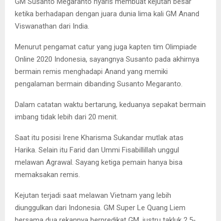
GM Susanto Megaranto nyaris membuat kejutan besar
ketika berhadapan dengan juara dunia lima kali GM Anand
Viswanathan dari India.
Menurut pengamat catur yang juga kapten tim Olimpiade
Online 2020 Indonesia, sayangnya Susanto pada akhirnya
bermain remis menghadapi Anand yang memiki
pengalaman bermain dibanding Susanto Megaranto.
Dalam catatan waktu bertarung, keduanya sepakat bermain
imbang tidak lebih dari 20 menit.
Saat itu posisi Irene Kharisma Sukandar mutlak atas
Harika. Selain itu Farid dan Ummi Fisabillillah unggul
melawan Agrawal. Sayang ketiga pemain hanya bisa
memaksakan remis.
Kejutan terjadi saat melawan Vietnam yang lebih
diunggulkan dari Indonesia. GM Super Le Quang Liem
bersama dua rekannya berpredikat GM, justru takluk 2,5-