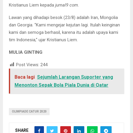
Kristianus Liem kepada
jurnal9 com.
Lawan yang dihadapi besok (23/8) adalah Iran, Mongolia
dan Georgia. “Kami mengejar kejutan lagi. Itulah keinginan
kami dan semoga berhasil, karena itu adalah upaya kami
tim Indonesia,” ujar Kristianus Liem.
MULIA GINTING
Post Views:
244
Baca lagi
Sejumlah Larangan Suporter yang
Menonton Sepak Bola Piala Dunia di Qatar
OLIMPIADE CATUR 2020
SHARE