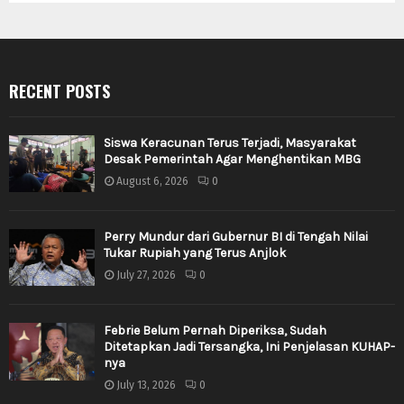
RECENT POSTS
Siswa Keracunan Terus Terjadi, Masyarakat
Desak Pemerintah Agar Menghentikan MBG
August 6, 2026
0
Perry Mundur dari Gubernur BI di Tengah Nilai
Tukar Rupiah yang Terus Anjlok
July 27, 2026
0
Febrie Belum Pernah Diperiksa, Sudah
Ditetapkan Jadi Tersangka, Ini Penjelasan KUHAP-
nya
July 13, 2026
0