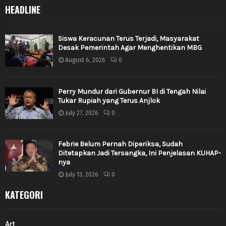
HEADLINE
Siswa Keracunan Terus Terjadi, Masyarakat
Desak Pemerintah Agar Menghentikan MBG
August 6, 2026
0
Perry Mundur dari Gubernur BI di Tengah Nilai
Tukar Rupiah yang Terus Anjlok
July 27, 2026
0
Febrie Belum Pernah Diperiksa, Sudah
Ditetapkan Jadi Tersangka, Ini Penjelasan KUHAP-
nya
July 13, 2026
0
KATEGORI
Art