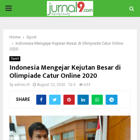
PRIMARY
MENU
Home
Sport
Indonesia Mengejar Kejutan Besar di Olimpiade Catur Online
2020
Sport
Indonesia Mengejar Kejutan Besar di
Olimpiade Catur Online 2020
by
adminJ9
August 22, 2020
0
633
SHARE