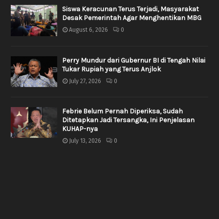
Siswa Keracunan Terus Terjadi, Masyarakat
Desak Pemerintah Agar Menghentikan MBG
August 6, 2026
0
Perry Mundur dari Gubernur BI di Tengah Nilai
Tukar Rupiah yang Terus Anjlok
July 27, 2026
0
Febrie Belum Pernah Diperiksa, Sudah
Ditetapkan Jadi Tersangka, Ini Penjelasan
KUHAP-nya
July 13, 2026
0