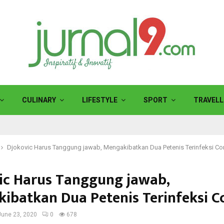
CULINARY
LIFESTYLE
SPORT
TRAVELL
Djokovic Harus Tanggung jawab, Mengakibatkan Dua Petenis Terinfeksi Co
ic Harus Tanggung jawab,
ibatkan Dua Petenis Terinfeksi C
June 23, 2020
0
678