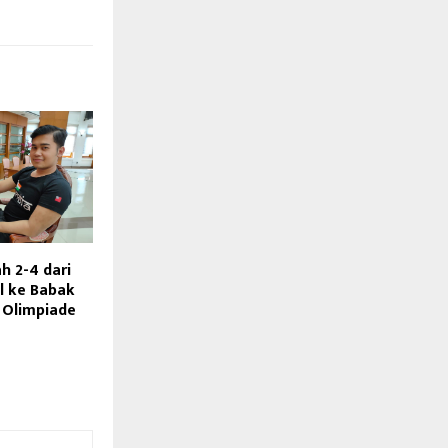
h 2-4 dari
l ke Babak
 Olimpiade