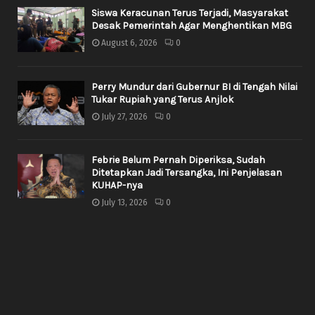
Siswa Keracunan Terus Terjadi, Masyarakat
Desak Pemerintah Agar Menghentikan MBG
August 6, 2026
0
Perry Mundur dari Gubernur BI di Tengah Nilai
Tukar Rupiah yang Terus Anjlok
July 27, 2026
0
Febrie Belum Pernah Diperiksa, Sudah
Ditetapkan Jadi Tersangka, Ini Penjelasan
KUHAP-nya
July 13, 2026
0