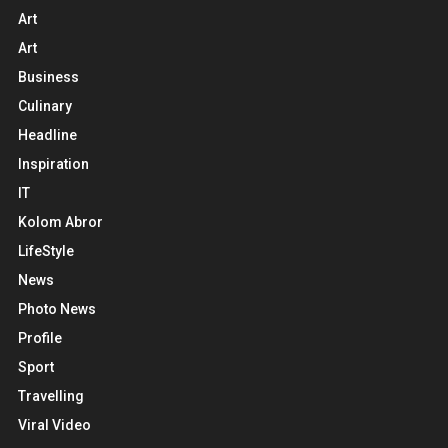
Art
Art
Business
Culinary
Headline
Inspiration
IT
Kolom Abror
LifeStyle
News
Photo News
Profile
Sport
Travelling
Viral Video