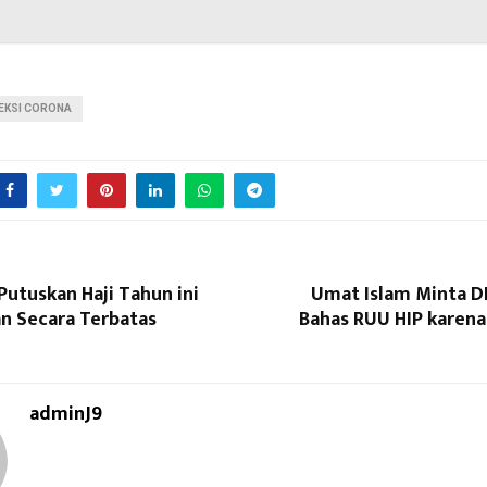
FEKSI CORONA
Putuskan Haji Tahun ini
Umat Islam Minta D
an Secara Terbatas
Bahas RUU HIP karena
adminJ9