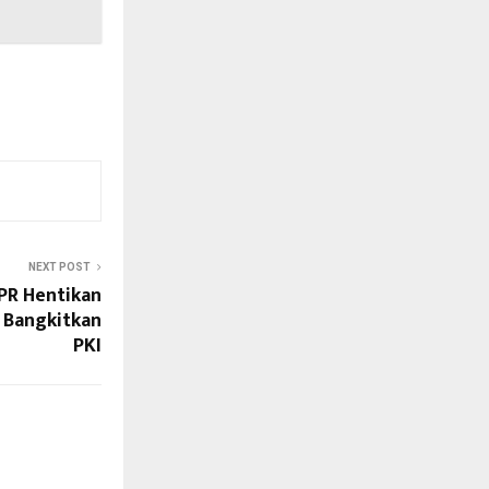
NEXT POST
PR Hentikan
 Bangkitkan
PKI