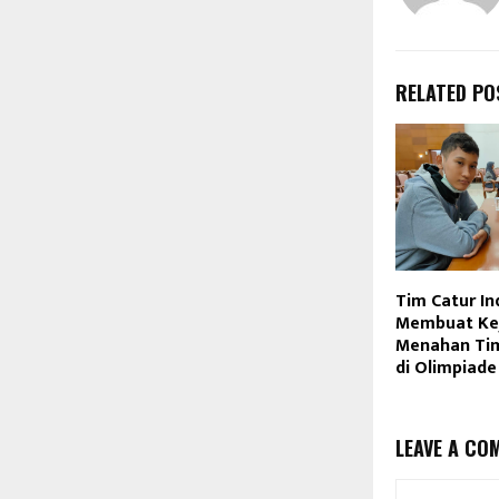
RELATED PO
Tim Catur In
Membuat Kej
Menahan Tim
di Olimpiade
LEAVE A CO