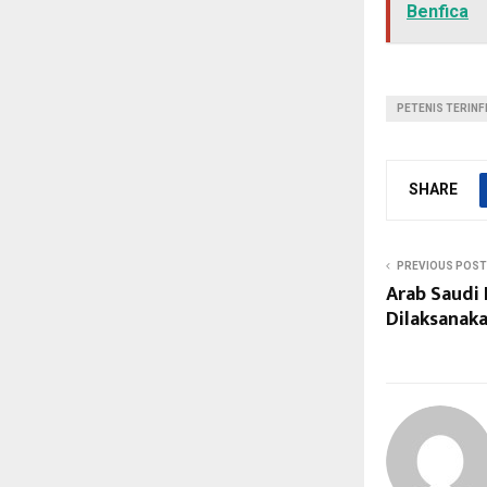
Benfica
PETENIS TERIN
SHARE
PREVIOUS POST
Arab Saudi 
Dilaksanak