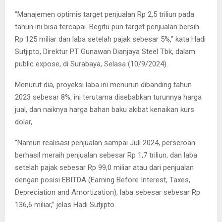
“Manajemen optimis target penjualan Rp 2,5 triliun pada
tahun ini bisa tercapai. Begitu pun target penjualan bersih
Rp 125 miliar dan laba setelah pajak sebesar 5%,” kata Hadi
Sutjipto, Direktur PT Gunawan Dianjaya Steel Tbk, dalam
public expose, di Surabaya, Selasa (10/9/2024).
Menurut dia, proyeksi laba ini menurun dibanding tahun
2023 sebesar 8%, ini terutama disebabkan turunnya harga
jual, dan naiknya harga bahan baku akibat kenaikan kurs
dolar,
“Namun realisasi penjualan sampai Juli 2024, perseroan
berhasil meraih penjualan sebesar Rp 1,7 triliun, dan laba
setelah pajak sebesar Rp 99,0 miliar atau dari penjualan
dengan posisi EBITDA (Earning Before Interest, Taxes,
Depreciation and Amortization), laba sebesar sebesar Rp
136,6 miliar,” jelas Hadi Sutjipto.