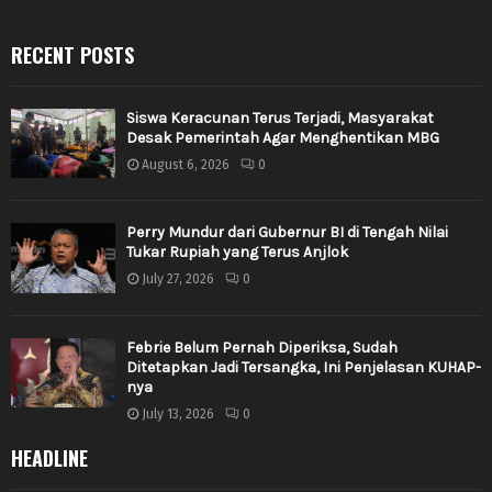
RECENT POSTS
Siswa Keracunan Terus Terjadi, Masyarakat
Desak Pemerintah Agar Menghentikan MBG
August 6, 2026
0
Perry Mundur dari Gubernur BI di Tengah Nilai
Tukar Rupiah yang Terus Anjlok
July 27, 2026
0
Febrie Belum Pernah Diperiksa, Sudah
Ditetapkan Jadi Tersangka, Ini Penjelasan KUHAP-
nya
July 13, 2026
0
HEADLINE