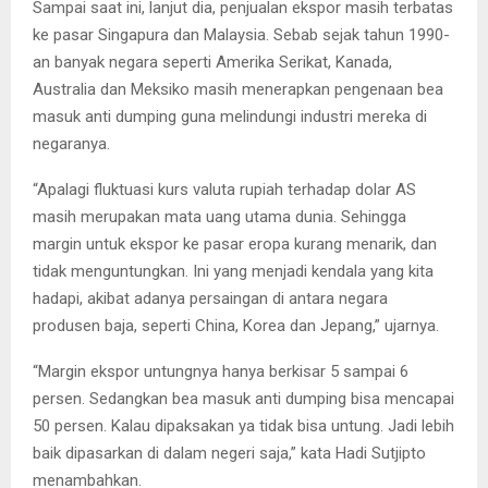
Sampai saat ini, lanjut dia, penjualan ekspor masih terbatas
ke pasar Singapura dan Malaysia. Sebab sejak tahun 1990-
an banyak negara seperti Amerika Serikat, Kanada,
Australia dan Meksiko masih menerapkan pengenaan bea
masuk anti dumping guna melindungi industri mereka di
negaranya.
“Apalagi fluktuasi kurs valuta rupiah terhadap dolar AS
masih merupakan mata uang utama dunia. Sehingga
margin untuk ekspor ke pasar eropa kurang menarik, dan
tidak menguntungkan. Ini yang menjadi kendala yang kita
hadapi, akibat adanya persaingan di antara negara
produsen baja, seperti China, Korea dan Jepang,” ujarnya.
“Margin ekspor untungnya hanya berkisar 5 sampai 6
persen. Sedangkan bea masuk anti dumping bisa mencapai
50 persen. Kalau dipaksakan ya tidak bisa untung. Jadi lebih
baik dipasarkan di dalam negeri saja,” kata Hadi Sutjipto
menambahkan.