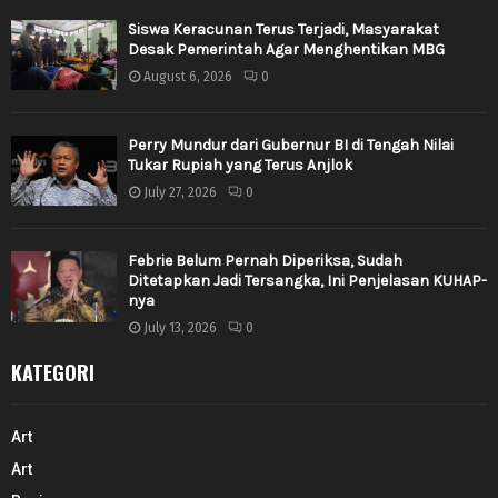
Siswa Keracunan Terus Terjadi, Masyarakat
Desak Pemerintah Agar Menghentikan MBG
August 6, 2026
0
Perry Mundur dari Gubernur BI di Tengah Nilai
Tukar Rupiah yang Terus Anjlok
July 27, 2026
0
Febrie Belum Pernah Diperiksa, Sudah
Ditetapkan Jadi Tersangka, Ini Penjelasan KUHAP-
nya
July 13, 2026
0
KATEGORI
Art
Art