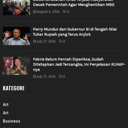
Desak Pemerintah Agar Menghentikan MBG
August 6, 2026
0
Perry Mundur dari Gubernur BI di Tengah Nilai
Tukar Rupiah yang Terus Anjlok
July 27, 2026
0
Febrie Belum Pernah Diperiksa, Sudah
Ditetapkan Jadi Tersangka, Ini Penjelasan KUHAP-
nya
July 13, 2026
0
KATEGORI
Art
Art
Business