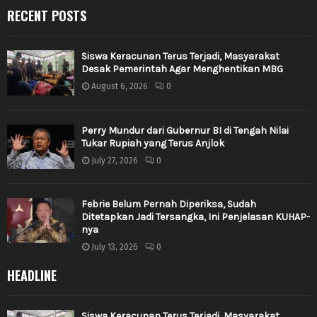
RECENT POSTS
Siswa Keracunan Terus Terjadi, Masyarakat
Desak Pemerintah Agar Menghentikan MBG
August 6, 2026
0
Perry Mundur dari Gubernur BI di Tengah Nilai
Tukar Rupiah yang Terus Anjlok
July 27, 2026
0
Febrie Belum Pernah Diperiksa, Sudah
Ditetapkan Jadi Tersangka, Ini Penjelasan KUHAP-
nya
July 13, 2026
0
HEADLINE
Siswa Keracunan Terus Terjadi, Masyarakat