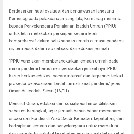
Berdasarkan hasil evaluasi dan pengawasan langsung
Kemenag pada pelaksanaan yang lalu, Kemenag meminta
kepada Penyelenggara Perjalanan Ibadah Umrah (PPIU)
untuk lebih melakukan persiapan secara lebih
komprehensif dalam pelaksanaan umrah di masa pandemi
ini, termasuk dalam sosialisasi dan edukasi jemaah.
“PPIU yang akan memberangkatkan jemaah umrah pada
masa pandemi harus mempersiapkan jemaahnya. PPIU
harus berikan edukasi secara intensif dan terperinci terkait
prosedur pelaksanaan ibadah umrah saat pandemi,” jelas
Oman di Jeddah, Senin (16/11).
Menurut Oman, edukasi dan sosialisasi harus dilakukan
sebelum berangkat, agar jemaah benar-benar memahami
situasi dan kondisi di Arab Saudi. Ketaatan, kepatuhan, dan
kedisiplinan jemaah dan penyelenggara untuk mematuhi
dan mengikuti protokol kesehatan agar jemaah tetap sehat