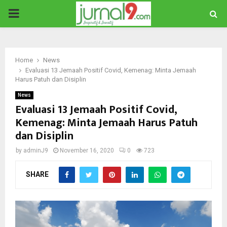
PRIMARY
MENU
Home
News
Evaluasi 13 Jemaah Positif Covid, Kemenag: Minta Jemaah
Harus Patuh dan Disiplin
News
Evaluasi 13 Jemaah Positif Covid,
Kemenag: Minta Jemaah Harus Patuh
dan Disiplin
by
adminJ9
November 16, 2020
0
723
SHARE