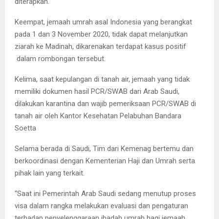
diterapkan.
Keempat, jemaah umrah asal Indonesia yang berangkat
pada 1 dan 3 November 2020, tidak dapat melanjutkan
ziarah ke Madinah, dikarenakan terdapat kasus positif
dalam rombongan tersebut.
Kelima, saat kepulangan di tanah air, jemaah yang tidak
memiliki dokumen hasil PCR/SWAB dari Arab Saudi,
dilakukan karantina dan wajib pemeriksaan PCR/SWAB di
tanah air oleh Kantor Kesehatan Pelabuhan Bandara
Soetta
Selama berada di Saudi, Tim dari Kemenag bertemu dan
berkoordinasi dengan Kementerian Haji dan Umrah serta
pihak lain yang terkait.
“Saat ini Pemerintah Arab Saudi sedang menutup proses
visa dalam rangka melakukan evaluasi dan pengaturan
terhadap penyelenggaraan ibadah umrah bagi jemaah