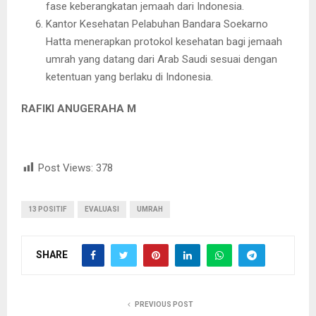
fase keberangkatan jemaah dari Indonesia.
Kantor Kesehatan Pelabuhan Bandara Soekarno
Hatta menerapkan protokol kesehatan bagi jemaah
umrah yang datang dari Arab Saudi sesuai dengan
ketentuan yang berlaku di Indonesia.
RAFIKI ANUGERAHA M
Post Views:
378
13 POSITIF
EVALUASI
UMRAH
SHARE
PREVIOUS POST