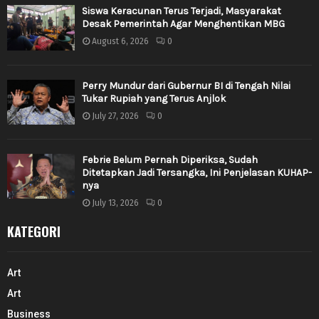
Siswa Keracunan Terus Terjadi, Masyarakat
Desak Pemerintah Agar Menghentikan MBG
August 6, 2026
0
Perry Mundur dari Gubernur BI di Tengah Nilai
Tukar Rupiah yang Terus Anjlok
July 27, 2026
0
Febrie Belum Pernah Diperiksa, Sudah
Ditetapkan Jadi Tersangka, Ini Penjelasan KUHAP-
nya
July 13, 2026
0
KATEGORI
Art
Art
Business