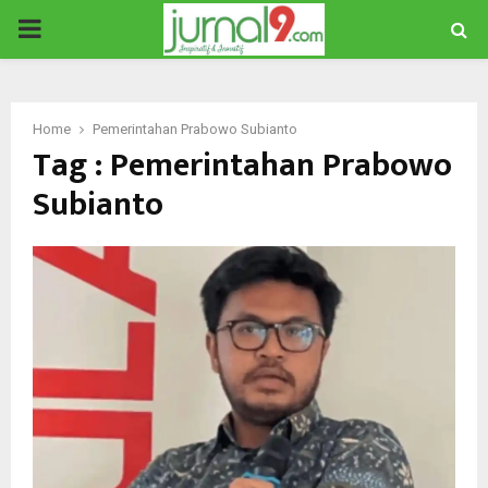
PRIMARY
MENU
Home
Pemerintahan Prabowo Subianto
Tag : Pemerintahan Prabowo
Subianto