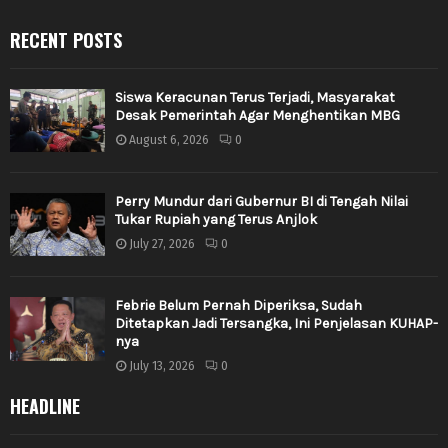
RECENT POSTS
Siswa Keracunan Terus Terjadi, Masyarakat
Desak Pemerintah Agar Menghentikan MBG
August 6, 2026
0
Perry Mundur dari Gubernur BI di Tengah Nilai
Tukar Rupiah yang Terus Anjlok
July 27, 2026
0
Febrie Belum Pernah Diperiksa, Sudah
Ditetapkan Jadi Tersangka, Ini Penjelasan KUHAP-
nya
July 13, 2026
0
HEADLINE