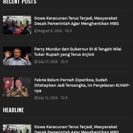
RECENT POSTS
Siswa Keracunan Terus Terjadi, Masyarakat
Desak Pemerintah Agar Menghentikan MBG
August 6, 2026
0
Perry Mundur dari Gubernur BI di Tengah Nilai
Tukar Rupiah yang Terus Anjlok
July 27, 2026
0
Febrie Belum Pernah Diperiksa, Sudah
Ditetapkan Jadi Tersangka, Ini Penjelasan KUHAP-
nya
July 13, 2026
0
HEADLINE
Siswa Keracunan Terus Terjadi, Masyarakat
Desak Pemerintah Agar Menghentikan MBG