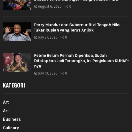
August 6, 2026
0
Perry Mundur dari Gubernur BI di Tengah Nilai
Tukar Rupiah yang Terus Anjlok
July 27, 2026
0
Febrie Belum Pernah Diperiksa, Sudah
Ditetapkan Jadi Tersangka, Ini Penjelasan KUHAP-
nya
July 13, 2026
0
KATEGORI
Art
Art
Business
Culinary