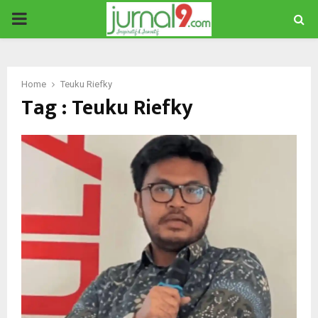
PRIMARY
MENU
Home
Teuku Riefky
Tag : Teuku Riefky