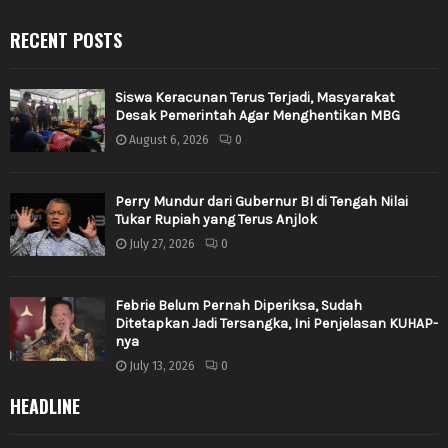
RECENT POSTS
Siswa Keracunan Terus Terjadi, Masyarakat
Desak Pemerintah Agar Menghentikan MBG
August 6, 2026
0
Perry Mundur dari Gubernur BI di Tengah Nilai
Tukar Rupiah yang Terus Anjlok
July 27, 2026
0
Febrie Belum Pernah Diperiksa, Sudah
Ditetapkan Jadi Tersangka, Ini Penjelasan KUHAP-
nya
July 13, 2026
0
HEADLINE