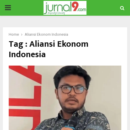
PRIMARY
MENU
Home
Aliansi Ekonom Indonesia
Tag : Aliansi Ekonom
Indonesia