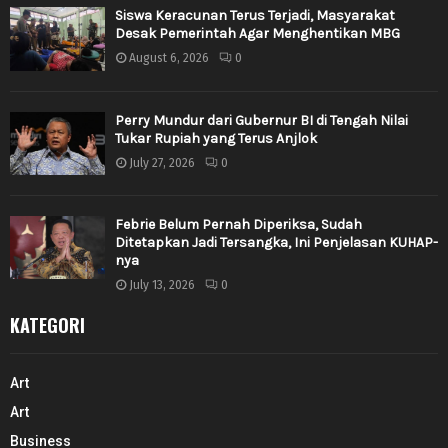
Siswa Keracunan Terus Terjadi, Masyarakat
Desak Pemerintah Agar Menghentikan MBG
August 6, 2026
0
Perry Mundur dari Gubernur BI di Tengah Nilai
Tukar Rupiah yang Terus Anjlok
July 27, 2026
0
Febrie Belum Pernah Diperiksa, Sudah
Ditetapkan Jadi Tersangka, Ini Penjelasan KUHAP-
nya
July 13, 2026
0
KATEGORI
Art
Art
Business