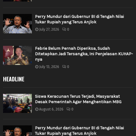
Perry Mundur dari Gubernur BI di Tengah Nilai
Tukar Rupiah yang Terus Anjlok
July 27, 2026
0
Febrie Belum Pernah Diperiksa, Sudah
Ditetapkan Jadi Tersangka, Ini Penjelasan KUHAP-
nya
July 13, 2026
0
HEADLINE
Siswa Keracunan Terus Terjadi, Masyarakat
Desak Pemerintah Agar Menghentikan MBG
August 6, 2026
0
Perry Mundur dari Gubernur BI di Tengah Nilai
Tukar Rupiah yang Terus Anjlok