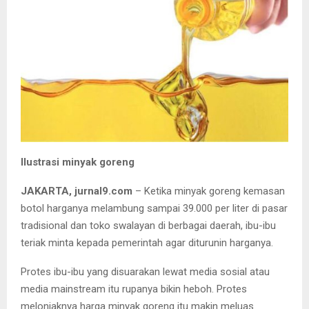
Ilustrasi minyak goreng
JAKARTA, jurnal9.com
– Ketika minyak goreng kemasan
botol harganya melambung sampai 39.000 per liter di pasar
tradisional dan toko swalayan di berbagai daerah, ibu-ibu
teriak minta kepada pemerintah agar diturunin harganya.
Protes ibu-ibu yang disuarakan lewat media sosial atau
media mainstream itu rupanya bikin heboh. Protes
melonjaknya harga minyak goreng itu makin meluas.