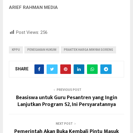
ARIEF RAHMAN MEDIA
Post Views:
256
KPPU
PENEGAKAN HUKUM
PRAKTEK HARGA MINYAK GORENG
SHARE
PREVIOUS POST
Beasiswa untuk Guru Pesantren yang Ingin
Lanjutkan Program S2, Ini Persyaratannya
NEXT POST
Pemerintah Akan Buka Kembali Pintu Masuk