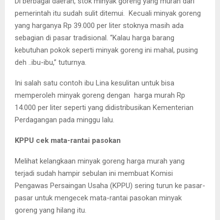
Di berbagai daerah, stok minyak goreng yang murah dari
pemerintah itu sudah sulit ditemui. Kecuali minyak goreng
yang harganya Rp 39.000 per liter stoknya masih ada
sebagian di pasar tradisional. “Kalau harga barang
kebutuhan pokok seperti minyak goreng ini mahal, pusing
deh ..ibu-ibu,” tuturnya.
Ini salah satu contoh ibu Lina kesulitan untuk bisa
memperoleh minyak goreng dengan harga murah Rp
14.000 per liter seperti yang didistribusikan Kementerian
Perdagangan pada minggu lalu.
KPPU cek mata-rantai pasokan
Melihat kelangkaan minyak goreng harga murah yang
terjadi sudah hampir sebulan ini membuat Komisi
Pengawas Persaingan Usaha (KPPU) sering turun ke pasar-
pasar untuk mengecek mata-rantai pasokan minyak
goreng yang hilang itu.