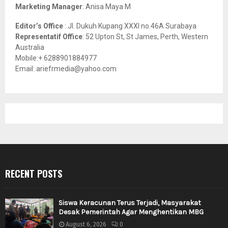
Marketing Manager
: Anisa Maya M
Editor’s Office
: Jl. Dukuh Kupang XXXI no.46A Surabaya
Representatif Office
: 52 Upton St, St James, Perth, Western
Australia
Mobile:+ 6288901884977
Email: ariefrmedia@yahoo.com
RECENT POSTS
Siswa Keracunan Terus Terjadi, Masyarakat
Desak Pemerintah Agar Menghentikan MBG
August 6, 2026
0