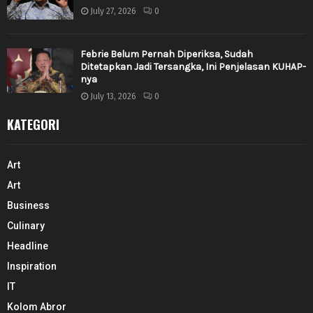
July 27, 2026
0
Febrie Belum Pernah Diperiksa, Sudah
Ditetapkan Jadi Tersangka, Ini Penjelasan KUHAP-
nya
July 13, 2026
0
KATEGORI
Art
Art
Business
Culinary
Headline
Inspiration
IT
Kolom Abror