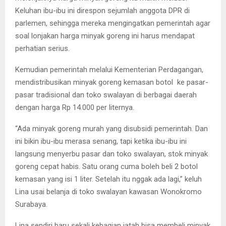
Keluhan ibu-ibu ini direspon sejumlah anggota DPR di
parlemen, sehingga mereka mengingatkan pemerintah agar
soal lonjakan harga minyak goreng ini harus mendapat
perhatian serius.
Kemudian pemerintah melalui Kementerian Perdagangan,
mendistribusikan minyak goreng kemasan botol ke pasar-
pasar tradisional dan toko swalayan di berbagai daerah
dengan harga Rp 14.000 per liternya.
“Ada minyak goreng murah yang disubsidi pemerintah. Dan
ini bikin ibu-ibu merasa senang, tapi ketika ibu-ibu ini
langsung menyerbu pasar dan toko swalayan, stok minyak
goreng cepat habis. Satu orang cuma boleh beli 2 botol
kemasan yang isi 1 liter. Setelah itu nggak ada lagi,” keluh
Lina usai belanja di toko swalayan kawasan Wonokromo
Surabaya.
Lina sendiri baru sekali kebagian jatah bisa membeli minyak