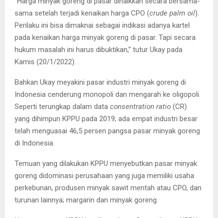
“Harga minyak goreng di pasar dinaikkan secara bersama-
sama setelah terjadi kenaikan harga CPO (
crude palm oil
).
Perilaku ini bisa dimaknai sebagai indikasi adanya kartel
pada kenaikan harga minyak goreng di pasar. Tapi secara
hukum masalah ini harus dibuktikan,” tutur Ukay pada
Kamis (20/1/2022). .
Bahkan Ukay meyakini pasar industri minyak goreng di
Indonesia cenderung monopoli dan mengarah ke oligopoli.
Seperti terungkap dalam data
consentration ratio
(CR)
yang dihimpun KPPU pada 2019; ada empat industri besar
telah menguasai 46,5 persen pangsa pasar minyak goreng
di Indonesia.
Temuan yang dilakukan KPPU menyebutkan pasar minyak
goreng didominasi perusahaan yang juga memiliki usaha
perkebunan, produsen minyak sawit mentah atau CPO, dan
turunan lainnya; margarin dan minyak goreng.