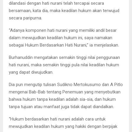
dilandasi dengan hati nurani telah tercapai secara
bersamaan, kata dia, maka keadilan hukum akan terwujud
secara paripurna.
“Adanya komponen hati nurani yang memiliki andil besar
dalam mewujudkan keadilan hukum ini, saya namakan
sebagai Hukum Berdasarkan Hati Nurani,” ia menjelaskan.
Burhanuddin mengatakan semakin tinggi nilai penggunaan
hati nurani, maka semakin tinggi pula nilai keadilan hukum
yang dapat diwujudkan.
Dia pun mengutip tulisan Sudikno Mertokusumo dan A Pitlo
mengenai Bab-Bab tentang Penemuan yang menyebutkan
bahwa hukum tanpa keadilan adalah sia-sia, dan hukum
tanpa tujuan atau manfaat juga tidak dapat diandalkan.
“Hukum berdasarkan hati nurani adalah cara untuk
mewujudkan keadilan hukum yang hakiki dengan berpijak