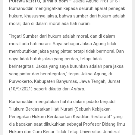
PURWOKERTO, jurnal9.com
– Jaksa Agung Prof Dr ST
Burhanuddin mengingatkan kepada seluruh aparat penegak
hukum, khususnya jaksa, bahwa sumber dari hukum adalah
moral, dan di dalam moral ada hati nurani.
“Ingat! Sumber dari hukum adalah moral, dan di dalam
moral ada hati nurani. Saya sebagai Jaksa Agung tidak
membutuhkan jaksa yang pintar, tetapi tidak bermoral. Dan
saya tidak butuh jaksa yang cerdas, tetapi tidak
berintegritas. Jaksa yang saya butuhkan adalah para jaksa
yang pintar dan berintegritas,” tegas Jaksa Agung, di
Purwokerto, Kabupaten Banyumas, Jawa Tengah, Jumat
(10/9/2021) seperti dikutip dari
Antara
.
Burhanuddin mengatakan hal itu dalam pidato berjudul
“Hukum Berdasarkan Hati Nurani (Sebuah Kebijakan
Penegakan Hukum Berdasarkan Keadilan Restoratif” yang
dia bacakan saat dikukuhkan sebagai Profesor Bidang Ilmu
Hukum dan Guru Besar Tidak Tetap Universitas Jenderal