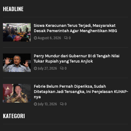
HEADLINE
Siswa Keracunan Terus Terjadi, Masyarakat
Desak Pemerintah Agar Menghentikan MBG
August 6, 2026
0
Perry Mundur dari Gubernur BI di Tengah Nilai
Tukar Rupiah yang Terus Anjlok
July 27, 2026
0
Febrie Belum Pernah Diperiksa, Sudah
Ditetapkan Jadi Tersangka, Ini Penjelasan KUHAP-
nya
July 13, 2026
0
KATEGORI