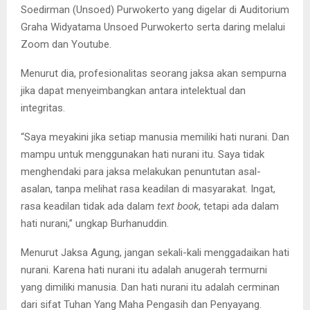
Soedirman (Unsoed) Purwokerto yang digelar di Auditorium
Graha Widyatama Unsoed Purwokerto serta daring melalui
Zoom dan Youtube.
Menurut dia, profesionalitas seorang jaksa akan sempurna
jika dapat menyeimbangkan antara intelektual dan
integritas.
“Saya meyakini jika setiap manusia memiliki hati nurani. Dan
mampu untuk menggunakan hati nurani itu. Saya tidak
menghendaki para jaksa melakukan penuntutan asal-
asalan, tanpa melihat rasa keadilan di masyarakat. Ingat,
rasa keadilan tidak ada dalam
text book
, tetapi ada dalam
hati nurani,” ungkap Burhanuddin.
Menurut Jaksa Agung, jangan sekali-kali menggadaikan hati
nurani. Karena hati nurani itu adalah anugerah termurni
yang dimiliki manusia. Dan hati nurani itu adalah cerminan
dari sifat Tuhan Yang Maha Pengasih dan Penyayang.