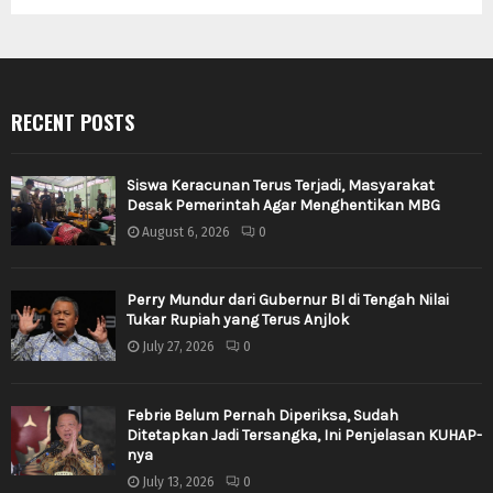
RECENT POSTS
Siswa Keracunan Terus Terjadi, Masyarakat
Desak Pemerintah Agar Menghentikan MBG
August 6, 2026
0
Perry Mundur dari Gubernur BI di Tengah Nilai
Tukar Rupiah yang Terus Anjlok
July 27, 2026
0
Febrie Belum Pernah Diperiksa, Sudah
Ditetapkan Jadi Tersangka, Ini Penjelasan KUHAP-
nya
July 13, 2026
0