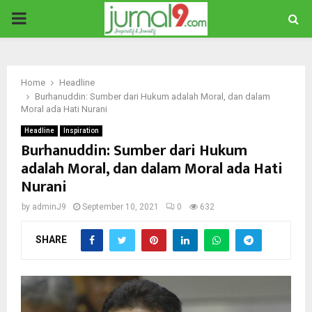
PRIMARY
MENU
Home
Headline
Burhanuddin: Sumber dari Hukum adalah Moral, dan dalam
Moral ada Hati Nurani
Headline
Inspiration
Burhanuddin: Sumber dari Hukum
adalah Moral, dan dalam Moral ada Hati
Nurani
by
adminJ9
September 10, 2021
0
632
SHARE