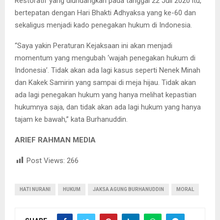
Restoratif yang diundangkan pada tanggal 22 Juli 2020 itu,
bertepatan dengan Hari Bhakti Adhyaksa yang ke-60 dan
sekaligus menjadi kado penegakan hukum di Indonesia.
“Saya yakin Peraturan Kejaksaan ini akan menjadi
momentum yang mengubah ‘wajah penegakan hukum di
Indonesia’. Tidak akan ada lagi kasus seperti Nenek Minah
dan Kakek Samirin yang sampai di meja hijau. Tidak akan
ada lagi penegakan hukum yang hanya melihat kepastian
hukumnya saja, dan tidak akan ada lagi hukum yang hanya
tajam ke bawah,” kata Burhanuddin.
ARIEF RAHMAN MEDIA
Post Views:
266
HATI NURANI
HUKUM
JAKSA AGUNG BURHANUDDIN
MORAL