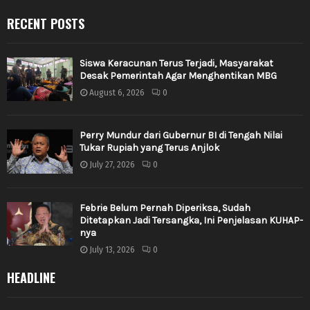
RECENT POSTS
Siswa Keracunan Terus Terjadi, Masyarakat
Desak Pemerintah Agar Menghentikan MBG
August 6, 2026
0
Perry Mundur dari Gubernur BI di Tengah Nilai
Tukar Rupiah yang Terus Anjlok
July 27, 2026
0
Febrie Belum Pernah Diperiksa, Sudah
Ditetapkan Jadi Tersangka, Ini Penjelasan KUHAP-
nya
July 13, 2026
0
HEADLINE