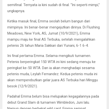
semifinal. Ternyata ia kini sudah di final. “Ini seperti mimpi,”
ungkapnya.
Ketika masuk final, Emma seolah belum bangun dari
mimpinya. Ini benar-benar mengejutkan dirinya. Di Flushing
Meadows, New York, AS, Jumat (10/9/2021), Emma
mampu maju ke final AS Terbuka, setelah mengalahkan
petenis 26 tahun Maria Sakkari dari Yunani, 6-1 6-4.
Ini final pertama Emma. Selama mengikuti turnamen.
Petenis berperingkat 150 WTA ini kini sedang menuju ke
peringkat ke-50 WTA. Dan ia akan menghadapi sesama
petenis muda, Leylah Fernandez. Kedua petenis muda ini
akan memperebutkan gelar juara AS Terbuka hari Minggu
besok (12/9/2021).
Padahal Emma belum bisa melupakan kegagalannya pada
debut Grand Slam di turnamen Wimbledon, Juni lalu.
Namun dengan berbekal wild card, Emma sempat