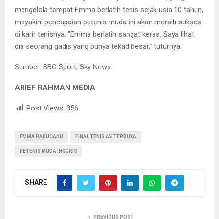
mengelola tempat Emma berlatih tenis sejak usia 10 tahun,
meyakini pencapaian petenis muda ini akan meraih sukses
di karir tenisnya. “Emma berlatih sangat keras. Saya lihat
dia seorang gadis yang punya tekad besar,” tuturnya.
Sumber: BBC Sport, Sky News
ARIEF RAHMAN MEDIA
Post Views:
356
EMMA RADUCANU
FINAL TENIS AS TERBUKA
PETENIS MUDA INGGRIS
SHARE
PREVIOUS POST