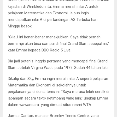
Kebangkitan Emma dimulai di sekolahnya. Lima hari setelah
kejadian di Wimbledon itu, Emma meraih nilai A untuk
pelajaran Matematika dan Ekonomi. Ia pun ingin
mendapatkan nilai A di pertandingan AS Terbuka hari
Minggu besok.
’’Gila..! Ini benar-benar menakjubkan. Saya tidak pernah
bermimpi akan bisa sampai di final Grand Slam secepat ini,’’
kata Emma kepada BBC Radio 5 Live.
Dia jadi petenis Inggris pertama yang mencapai final Grand
Slam setelah Virgina Wade pada 1977. Sudah 44 tahun lalu.
Dikutip dari Sky, Emma ingin meraih nilai A seperti pelajaran
Matematika dan Ekonomi di sekolahnya untuk
perjalanannya di dunia tenis ini. ’’Saya merasa lebih cerdik di
lapangan secara taktik ketimbang yang lain,’’ ungkap Emma
dalam wawancara yang dimuat situs resmi WTA.
James Carlton, manajer Bromley Tennis Centre, yang