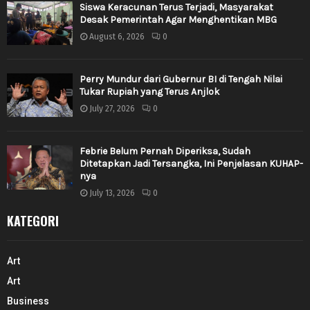
Siswa Keracunan Terus Terjadi, Masyarakat
Desak Pemerintah Agar Menghentikan MBG
August 6, 2026
0
Perry Mundur dari Gubernur BI di Tengah Nilai
Tukar Rupiah yang Terus Anjlok
July 27, 2026
0
Febrie Belum Pernah Diperiksa, Sudah
Ditetapkan Jadi Tersangka, Ini Penjelasan KUHAP-
nya
July 13, 2026
0
KATEGORI
Art
Art
Business