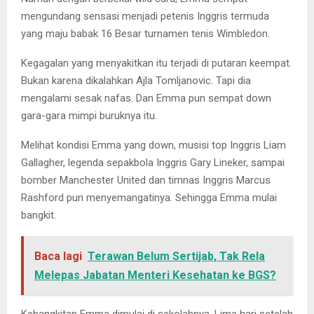
mengundang sensasi menjadi petenis Inggris termuda
yang maju babak 16 Besar turnamen tenis Wimbledon.
Kegagalan yang menyakitkan itu terjadi di putaran keempat.
Bukan karena dikalahkan Ajla Tomljanovic. Tapi dia
mengalami sesak nafas. Dan Emma pun sempat down
gara-gara mimpi buruknya itu.
Melihat kondisi Emma yang down, musisi top Inggris Liam
Gallagher, legenda sepakbola Inggris Gary Lineker, sampai
bomber Manchester United dan timnas Inggris Marcus
Rashford pun menyemangatinya. Sehingga Emma mulai
bangkit.
Baca lagi
Terawan Belum Sertijab, Tak Rela
Melepas Jabatan Menteri Kesehatan ke BGS?