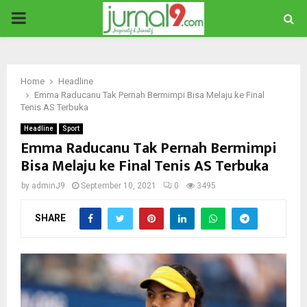
PRIMARY
MENU
Home
Headline
Emma Raducanu Tak Pernah Bermimpi Bisa Melaju ke Final
Tenis AS Terbuka
Headline
Sport
Emma Raducanu Tak Pernah Bermimpi
Bisa Melaju ke Final Tenis AS Terbuka
by
adminJ9
September 10, 2021
0
3495
SHARE