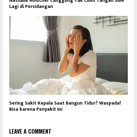
Nathalie Holscher Canggung Tak Cium Tangan Sule
Lagi di Persidangan
Sering Sakit Kepala Saat Bangun Tidur? Waspada!
Bisa karena Penyakit Ini
LEAVE A COMMENT