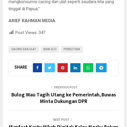
mengkonsumsi cacing dan ulat seperti saudara kita yang
tinggal di Papua.”
ARIEF RAHMAN MEDIA
Post Views:
347
CACING DAN ULAT
KAYA GIZI
PENELITIAN
SHARE
PREVIOUS POST
Bulog Mau Tagih Utang ke Pemerintah, Buwas
Minta Dukungan DPR
NEXT POST