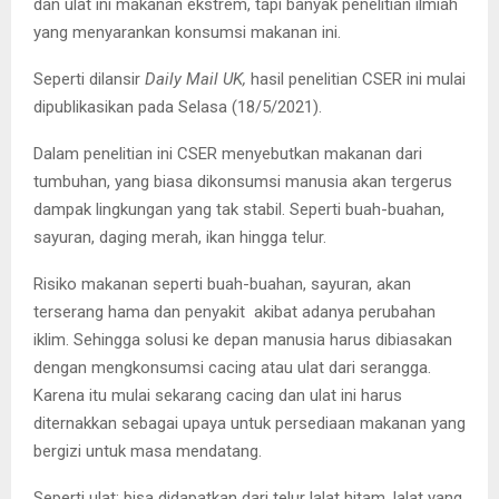
dan ulat ini makanan ekstrem, tapi banyak penelitian ilmiah
yang menyarankan konsumsi makanan ini.
Seperti dilansir
Daily Mail UK,
hasil penelitian CSER ini mulai
dipublikasikan pada Selasa (18/5/2021).
Dalam penelitian ini CSER menyebutkan makanan dari
tumbuhan, yang biasa dikonsumsi manusia akan tergerus
dampak lingkungan yang tak stabil. Seperti buah-buahan,
sayuran, daging merah, ikan hingga telur.
Risiko makanan seperti buah-buahan, sayuran, akan
terserang hama dan penyakit akibat adanya perubahan
iklim. Sehingga solusi ke depan manusia harus dibiasakan
dengan mengkonsumsi cacing atau ulat dari serangga.
Karena itu mulai sekarang cacing dan ulat ini harus
diternakkan sebagai upaya untuk persediaan makanan yang
bergizi untuk masa mendatang.
Seperti ulat; bisa didapatkan dari telur lalat hitam, lalat yang