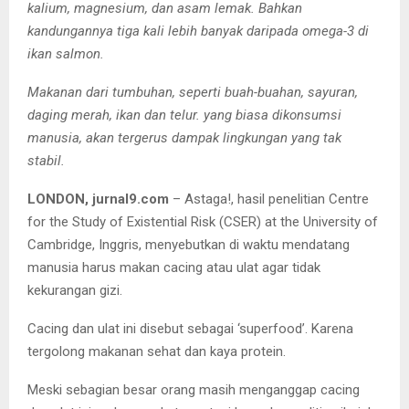
kalium, magnesium, dan asam lemak. Bahkan
kandungannya tiga kali lebih banyak daripada omega-3 di
ikan salmon.
Makanan dari tumbuhan, seperti buah-buahan, sayuran,
daging merah, ikan dan telur. yang biasa dikonsumsi
manusia, akan tergerus dampak lingkungan yang tak
stabil.
LONDON, jurnal9.com
– Astaga!, hasil penelitian Centre
for the Study of Existential Risk (CSER) at the University of
Cambridge, Inggris, menyebutkan di waktu mendatang
manusia harus makan cacing atau ulat agar tidak
kekurangan gizi.
Cacing dan ulat ini disebut sebagai ‘superfood’. Karena
tergolong makanan sehat dan kaya protein.
Meski sebagian besar orang masih menganggap cacing