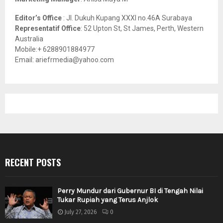
Editor’s Office
: Jl. Dukuh Kupang XXXI no.46A Surabaya
Representatif Office
: 52 Upton St, St James, Perth, Western
Australia
Mobile:+ 6288901884977
Email: ariefrmedia@yahoo.com
RECENT POSTS
Perry Mundur dari Gubernur BI di Tengah Nilai
Tukar Rupiah yang Terus Anjlok
July 27, 2026
0