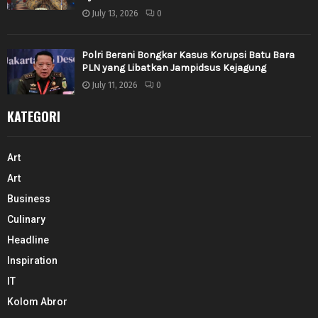
July 13, 2026
0
Polri Berani Bongkar Kasus Korupsi Batu Bara
PLN yang Libatkan Jampidsus Kejagung
July 11, 2026
0
KATEGORI
Art
Art
Business
Culinary
Headline
Inspiration
IT
Kolom Abror