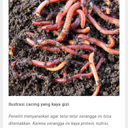
Ilustrasi cacing yang kaya gizi
Peneliti menyarankan agar telur-telur serangga ini bisa
diternakkan. Karena serangga ini kaya protein, nutrisi,