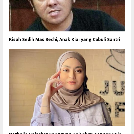
Kisah Sedih Mas Bechi, Anak Kiai yang Cabuli Santri