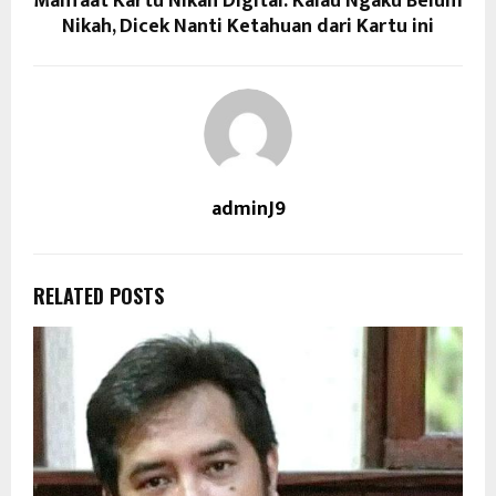
Manfaat Kartu Nikah Digital: Kalau Ngaku Belum
Nikah, Dicek Nanti Ketahuan dari Kartu ini
adminJ9
RELATED POSTS