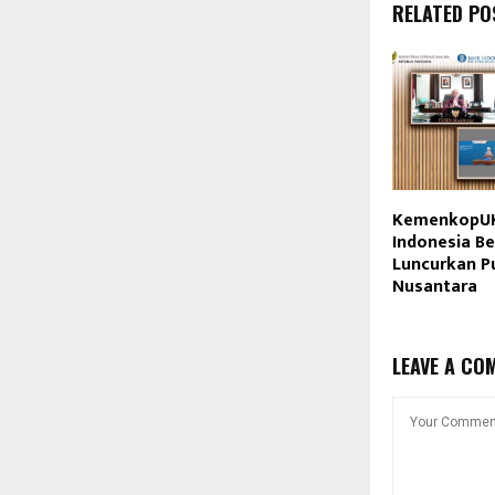
RELATED PO
KemenkopUK
Indonesia Be
Luncurkan P
Nusantara
LEAVE A CO