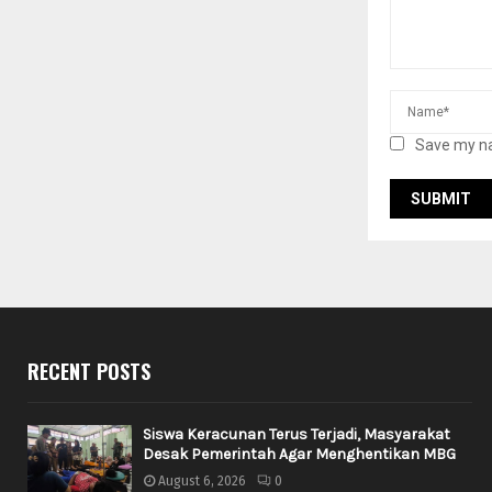
Save my na
RECENT POSTS
Siswa Keracunan Terus Terjadi, Masyarakat
Desak Pemerintah Agar Menghentikan MBG
August 6, 2026
0