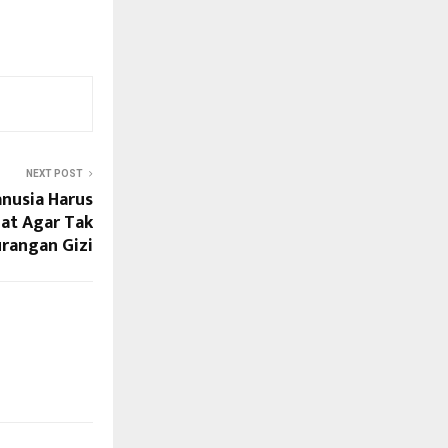
NEXT POST
anusia Harus
at Agar Tak
rangan Gizi