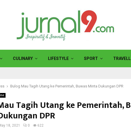
CULINARY
LIFESTYLE
SPORT
TRAVELL
ess
Bulog Mau Tagih Utang ke Pemerintah, Buwas Minta Dukungan DPR
ine
Mau Tagih Utang ke Pemerintah, 
 Dukungan DPR
May 18, 2021
0
622