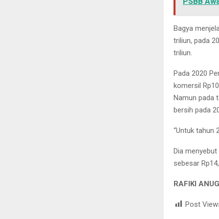
PSBB Awa
Bagya menjel
triliun, pada 
triliun.
Pada 2020 Per
komersil Rp10,
Namun pada ta
bersih pada 2
“Untuk tahun 2
Dia menyebut t
sebesar Rp14,
RAFIKI ANU
Post View