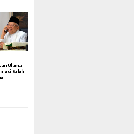
dan Ulama
rmasi Salah
na