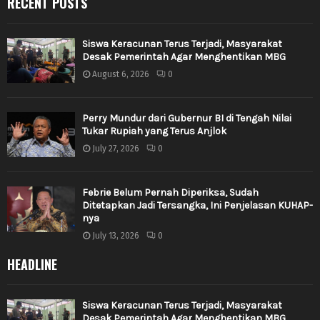
RECENT POSTS
Siswa Keracunan Terus Terjadi, Masyarakat
Desak Pemerintah Agar Menghentikan MBG
August 6, 2026
0
Perry Mundur dari Gubernur BI di Tengah Nilai
Tukar Rupiah yang Terus Anjlok
July 27, 2026
0
Febrie Belum Pernah Diperiksa, Sudah
Ditetapkan Jadi Tersangka, Ini Penjelasan KUHAP-
nya
July 13, 2026
0
HEADLINE
Siswa Keracunan Terus Terjadi, Masyarakat
Desak Pemerintah Agar Menghentikan MBG