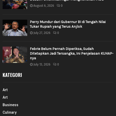
August 6, 2026
0
Perry Mundur dari Gubernur BI di Tengah Nilai
Tukar Rupiah yang Terus Anjlok
July 27, 2026
0
Febrie Belum Pernah Diperiksa, Sudah
Ditetapkan Jadi Tersangka, Ini Penjelasan KUHAP-
nya
July 13, 2026
0
KATEGORI
Art
Art
Business
Culinary