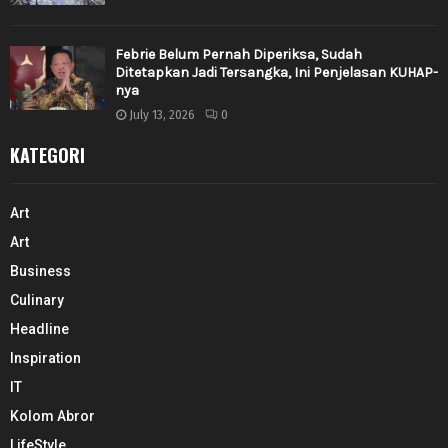
Febrie Belum Pernah Diperiksa, Sudah
Ditetapkan Jadi Tersangka, Ini Penjelasan KUHAP-
nya
July 13, 2026
0
KATEGORI
Art
Art
Business
Culinary
Headline
Inspiration
IT
Kolom Abror
LifeStyle