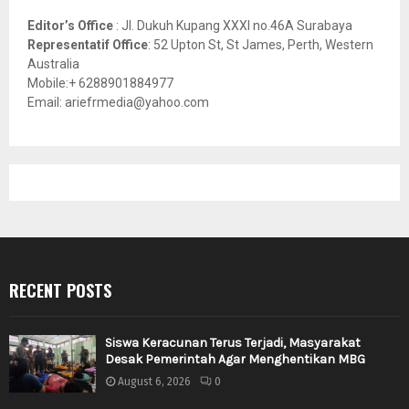
Editor’s Office
: Jl. Dukuh Kupang XXXI no.46A Surabaya
Representatif Office
: 52 Upton St, St James, Perth, Western
Australia
Mobile:+ 6288901884977
Email: ariefrmedia@yahoo.com
RECENT POSTS
Siswa Keracunan Terus Terjadi, Masyarakat
Desak Pemerintah Agar Menghentikan MBG
August 6, 2026
0