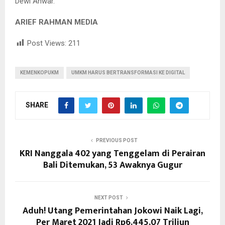
Dewi Anwar.
ARIEF RAHMAN MEDIA
Post Views:
211
KEMENKOPUKM
UMKM HARUS BERTRANSFORMASI KE DIGITAL
SHARE
PREVIOUS POST
KRI Nanggala 402 yang Tenggelam di Perairan
Bali Ditemukan, 53 Awaknya Gugur
NEXT POST
Aduh! Utang Pemerintahan Jokowi Naik Lagi,
Per Maret 2021 Jadi Rp6.445,07 Triliun