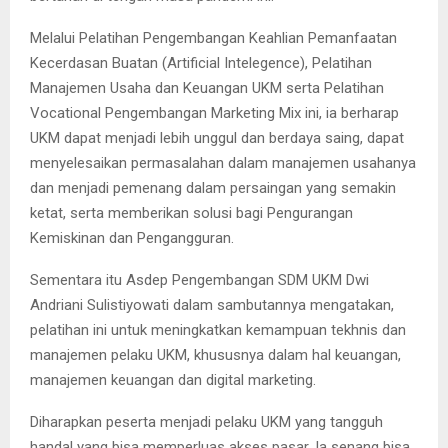
Melalui Pelatihan Pengembangan Keahlian Pemanfaatan
Kecerdasan Buatan (Artificial Intelegence), Pelatihan
Manajemen Usaha dan Keuangan UKM serta Pelatihan
Vocational Pengembangan Marketing Mix ini, ia berharap
UKM dapat menjadi lebih unggul dan berdaya saing, dapat
menyelesaikan permasalahan dalam manajemen usahanya
dan menjadi pemenang dalam persaingan yang semakin
ketat, serta memberikan solusi bagi Pengurangan
Kemiskinan dan Pengangguran.
Sementara itu Asdep Pengembangan SDM UKM Dwi
Andriani Sulistiyowati dalam sambutannya mengatakan,
pelatihan ini untuk meningkatkan kemampuan tekhnis dan
manajemen pelaku UKM, khususnya dalam hal keuangan,
manajemen keuangan dan digital marketing.
Diharapkan peserta menjadi pelaku UKM yang tangguh
handal yang bisa memperluas akses pasar. Ia senang bisa