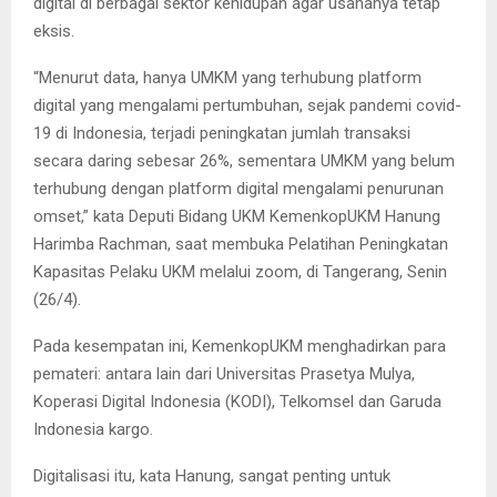
digital di berbagai sektor kehidupan agar usahanya tetap
eksis.
“Menurut data, hanya UMKM yang terhubung platform
digital yang mengalami pertumbuhan, sejak pandemi covid-
19 di Indonesia, terjadi peningkatan jumlah transaksi
secara daring sebesar 26%, sementara UMKM yang belum
terhubung dengan platform digital mengalami penurunan
omset,” kata Deputi Bidang UKM KemenkopUKM Hanung
Harimba Rachman, saat membuka Pelatihan Peningkatan
Kapasitas Pelaku UKM melalui zoom, di Tangerang, Senin
(26/4).
Pada kesempatan ini, KemenkopUKM menghadirkan para
pemateri: antara lain dari Universitas Prasetya Mulya,
Koperasi Digital Indonesia (KODI), Telkomsel dan Garuda
Indonesia kargo.
Digitalisasi itu, kata Hanung, sangat penting untuk