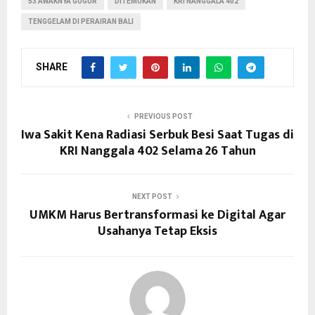
53 AWAKNYA GUGUR
DITEMUKAN
KRI NANGGALA 402
TENGGELAM DI PERAIRAN BALI
SHARE
PREVIOUS POST
Iwa Sakit Kena Radiasi Serbuk Besi Saat Tugas di
KRI Nanggala 402 Selama 26 Tahun
NEXT POST
UMKM Harus Bertransformasi ke Digital Agar
Usahanya Tetap Eksis