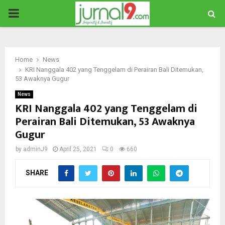
PRIMARY
MENU
Home
News
KRI Nanggala 402 yang Tenggelam di Perairan Bali Ditemukan,
53 Awaknya Gugur
News
KRI Nanggala 402 yang Tenggelam di
Perairan Bali Ditemukan, 53 Awaknya
Gugur
by
adminJ9
April 25, 2021
0
660
SHARE