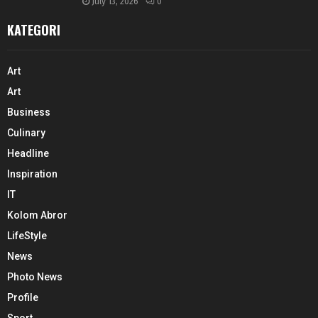
July 13, 2026
0
KATEGORI
Art
Art
Business
Culinary
Headline
Inspiration
IT
Kolom Abror
LifeStyle
News
Photo News
Profile
Sport