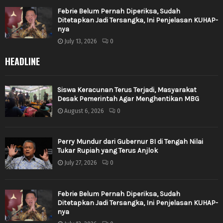
Febrie Belum Pernah Diperiksa, Sudah
Ditetapkan Jadi Tersangka, Ini Penjelasan KUHAP-
nya
July 13, 2026
0
HEADLINE
Siswa Keracunan Terus Terjadi, Masyarakat
Desak Pemerintah Agar Menghentikan MBG
August 6, 2026
0
Perry Mundur dari Gubernur BI di Tengah Nilai
Tukar Rupiah yang Terus Anjlok
July 27, 2026
0
Febrie Belum Pernah Diperiksa, Sudah
Ditetapkan Jadi Tersangka, Ini Penjelasan KUHAP-
nya