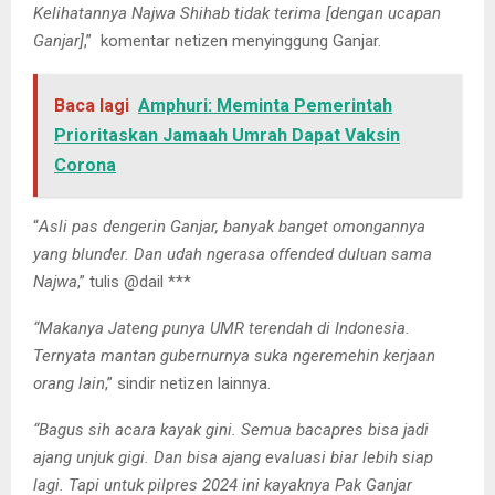
Kelihatannya Najwa Shihab tidak terima [dengan ucapan
Ganjar]
,” komentar netizen menyinggung Ganjar.
Baca lagi
Amphuri: Meminta Pemerintah
Prioritaskan Jamaah Umrah Dapat Vaksin
Corona
“
Asli pas dengerin Ganjar, banyak banget omongannya
yang blunder. Dan udah ngerasa offended duluan sama
Najwa
,” tulis @dail ***
“Makanya Jateng punya UMR terendah di Indonesia.
Ternyata mantan gubernurnya suka ngeremehin kerjaan
orang lain
,” sindir netizen lainnya.
“Bagus sih acara kayak gini. Semua bacapres bisa jadi
ajang unjuk gigi. Dan bisa ajang evaluasi biar lebih siap
lagi. Tapi untuk pilpres 2024 ini kayaknya Pak Ganjar