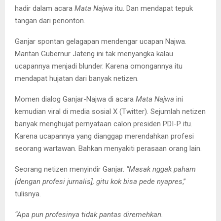
hadir dalam acara
Mata Najwa
itu. Dan mendapat tepuk
tangan dari penonton.
Ganjar spontan gelagapan mendengar ucapan Najwa.
Mantan Gubernur Jateng ini tak menyangka kalau
ucapannya menjadi blunder. Karena omongannya itu
mendapat hujatan dari banyak netizen.
Momen dialog Ganjar-Najwa di acara
Mata Najwa
ini
kemudian viral di media sosial X (Twitter). Sejumlah netizen
banyak menghujat pernyataan calon presiden PDI-P itu.
Karena ucapannya yang dianggap merendahkan profesi
seorang wartawan. Bahkan menyakiti perasaan orang lain.
Seorang netizen menyindir Ganjar.
“Masak nggak paham
[dengan profesi jurnalis], gitu kok bisa pede nyapres
,”
tulisnya.
“Apa pun profesinya tidak pantas diremehkan.