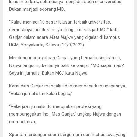
lulusan terbaik, seharusnya menjadi dosen di universitas.
Bukan menjadi seorang MC.
“Kalau menjadi 10 besar lulusan terbaik universitas,
semestinya jadi dosen. Iya dong… masak jadi MC,” kata
Ganjar dalam acara
Mata Najwa
yang digelar di kampus
UGM, Yogyakarta, Selasa (19/9/2023).
Mendengar pernyataan Ganjar yang bernada sindiran itu,
Najwa langsung bertanya balik ke Ganjar. “MC siapa mas?
Saya ini jurnalis. Bukan MC,” kata Najwa.
Kemudian Ganjar mengakui dan membenarkan ucapannya.
“Bukan jurnalis lah kalau begitu,”
“Pekerjaan jurnalis itu merupakan profesi yang
membanggakan lho.. Mas Ganjar,” ungkap Najwa dengan
membelanya.
Spontan terdengar suara bergumam dari mahasiswa yang