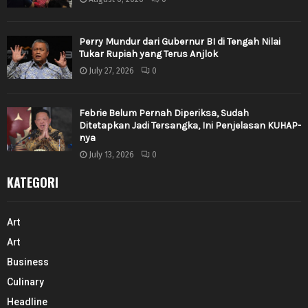
Perry Mundur dari Gubernur BI di Tengah Nilai
Tukar Rupiah yang Terus Anjlok
July 27, 2026
0
Febrie Belum Pernah Diperiksa, Sudah
Ditetapkan Jadi Tersangka, Ini Penjelasan KUHAP-
nya
July 13, 2026
0
KATEGORI
Art
Art
Business
Culinary
Headline