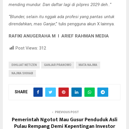
mending mundur. Dan daftar lagi di pilpres 2029 deh..”
“Blunder, selain itu nggak ada profesi yang pantas untuk
direndahkan, mas Ganjar
,” tulis pengguna akun X lainnya.
RAFIKI ANUGERAHA M I ARIEF RAHMAN MEDIA
Post Views:
312
DIHUJAT NETIZEN
GANJAR PRANOWO
MATA NAJWA
NAJWA SHIHAB
SHARE
PREVIOUS POST
Pemerintah Ngotot Mau Gusur Penduduk Asli
Pulau Rempang Demi Kepentingan Investor