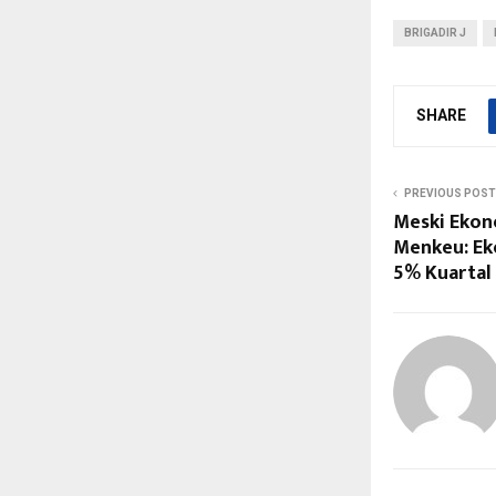
BRIGADIR J
SHARE
PREVIOUS POST
Meski Ekono
Menkeu: Ek
5% Kuartal 