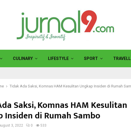
CULINARY
LIFESTYLE
SPORT
TRAVELL
ine
Tidak Ada Saksi, Komnas HAM Kesulitan Ungkap Insiden di Rumah Sa
Ada Saksi, Komnas HAM Kesulitan
 Insiden di Rumah Sambo
August 3, 2022
0
533