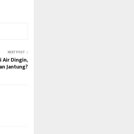
NEXT POST
 Air Dingin,
an Jantung?