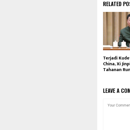
RELATED PO
Terjadi Kude
China, Xi Jinp
Tahanan Ru
LEAVE A CO