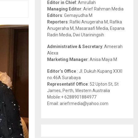
Editor in Chief
: Amrullah
r
R
Managing Editor
: Arief Rahman Media
:
Editors
: Gemayudha M
C
Reporters
: Rafiki Anugeraha M, Rafika
Anugeraha M, Masaraafi Media, Espana
H
Radin Media, Dwi Utariningsih
Administrative & Secretary
: Ameerah
Alexa
Marketing Manager
: Anisa Maya M
Editor’s Office
: Jl. Dukuh Kupang XXXI
no.46A Surabaya
Representatif Office
: 52 Upton St, St
James, Perth, Western Australia
Mobile:+ 6288901884977
Email: ariefrmedia@yahoo.com