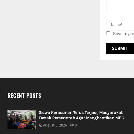
Save my na
RECENT POSTS
Siswa Keracunan Terus Terjadi, Masyarakat
Desak Pemerintah Agar Menghentikan MBG
August 6, 2026
0