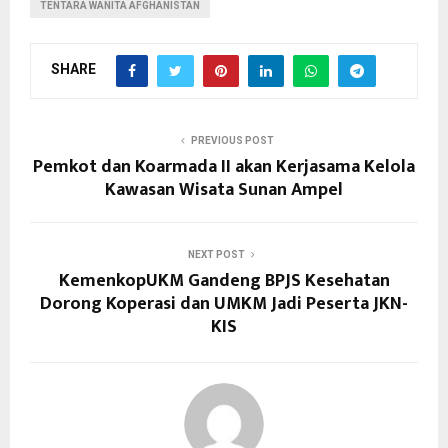
TENTARA WANITA AFGHANISTAN
SHARE
PREVIOUS POST
Pemkot dan Koarmada II akan Kerjasama Kelola
Kawasan Wisata Sunan Ampel
NEXT POST
KemenkopUKM Gandeng BPJS Kesehatan
Dorong Koperasi dan UMKM Jadi Peserta JKN-
KIS