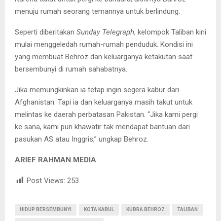
menuju rumah seorang temannya untuk berlindung.
Seperti diberitakan
Sunday Telegraph
, kelompok Taliban kini
mulai menggeledah rumah-rumah penduduk. Kondisi ini
yang membuat Behroz dan keluarganya ketakutan saat
bersembunyi di rumah sahabatnya.
Jika memungkinkan ia tetap ingin segera kabur dari
Afghanistan. Tapi ia dan keluarganya masih takut untuk
melintas ke daerah perbatasan Pakistan. “Jika kami pergi
ke sana, kami pun khawatir tak mendapat bantuan dari
pasukan AS atau Inggris,” ungkap Behroz.
ARIEF RAHMAN MEDIA
Post Views:
253
HIDUP BERSEMBUNYI
KOTA KABUL
KUBRA BEHROZ
TALIBAN