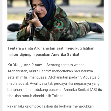
Tentara wanita Afghanistan saat mengikuti latihan
militer dipimpin pasukan Amerika Serikat
KABUL, jurnal9.com
– Seorang tentara wanita
Afghanistan, Kubra Behroz menceitakan hari-harinya
setelah milisi menguasai Afghanistan pada 15 Agustus di
media sosial. Awalnya ia tak percaya jika negaranya yang
bertahun-tahun didukung pasukan Amerika Serikat (AS) itu
tiba-tiba runtuh diambil alih Taliban.
Pekan lalu kelompok Taliban itu berhasil menaklukkan