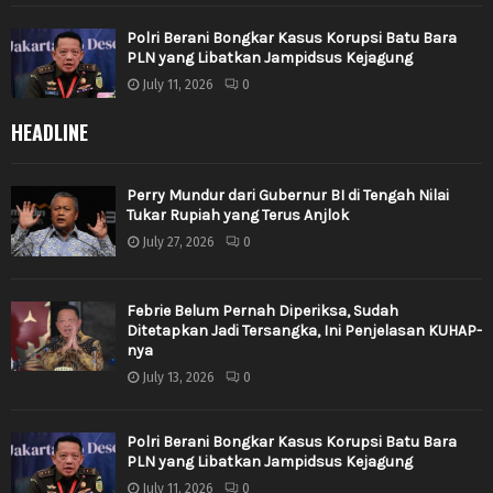
Polri Berani Bongkar Kasus Korupsi Batu Bara
PLN yang Libatkan Jampidsus Kejagung
July 11, 2026
0
HEADLINE
Perry Mundur dari Gubernur BI di Tengah Nilai
Tukar Rupiah yang Terus Anjlok
July 27, 2026
0
Febrie Belum Pernah Diperiksa, Sudah
Ditetapkan Jadi Tersangka, Ini Penjelasan KUHAP-
nya
July 13, 2026
0
Polri Berani Bongkar Kasus Korupsi Batu Bara
PLN yang Libatkan Jampidsus Kejagung
July 11, 2026
0