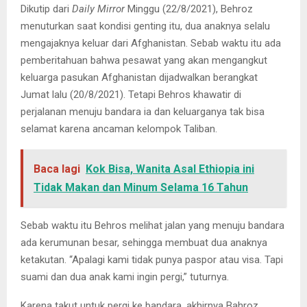
Dikutip dari
Daily Mirror
Minggu (22/8/2021), Behroz
menuturkan saat kondisi genting itu, dua anaknya selalu
mengajaknya keluar dari Afghanistan. Sebab waktu itu ada
pemberitahuan bahwa pesawat yang akan mengangkut
keluarga pasukan Afghanistan dijadwalkan berangkat
Jumat lalu (20/8/2021). Tetapi Behros khawatir di
perjalanan menuju bandara ia dan keluarganya tak bisa
selamat karena ancaman kelompok Taliban.
Baca lagi
Kok Bisa, Wanita Asal Ethiopia ini
Tidak Makan dan Minum Selama 16 Tahun
Sebab waktu itu Behros melihat jalan yang menuju bandara
ada kerumunan besar, sehingga membuat dua anaknya
ketakutan. “Apalagi kami tidak punya paspor atau visa. Tapi
suami dan dua anak kami ingin pergi,” tuturnya.
Karena takut untuk pergi ke bandara, akhirnya Bahroz