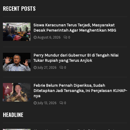
RECENT POSTS
Siswa Keracunan Terus Terjadi, Masyarakat
Desak Pemerintah Agar Menghentikan MBG
August 6, 2026
0
Perry Mundur dari Gubernur BI di Tengah Nilai
Tukar Rupiah yang Terus Anjlok
July 27, 2026
0
Febrie Belum Pernah Diperiksa, Sudah
Ditetapkan Jadi Tersangka, Ini Penjelasan KUHAP-
nya
July 13, 2026
0
HEADLINE