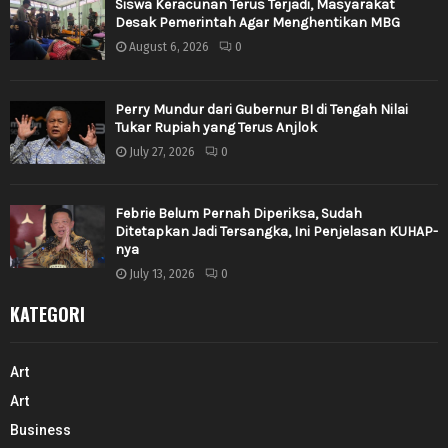
Siswa Keracunan Terus Terjadi, Masyarakat
Desak Pemerintah Agar Menghentikan MBG
August 6, 2026
0
Perry Mundur dari Gubernur BI di Tengah Nilai
Tukar Rupiah yang Terus Anjlok
July 27, 2026
0
Febrie Belum Pernah Diperiksa, Sudah
Ditetapkan Jadi Tersangka, Ini Penjelasan KUHAP-
nya
July 13, 2026
0
KATEGORI
Art
Art
Business