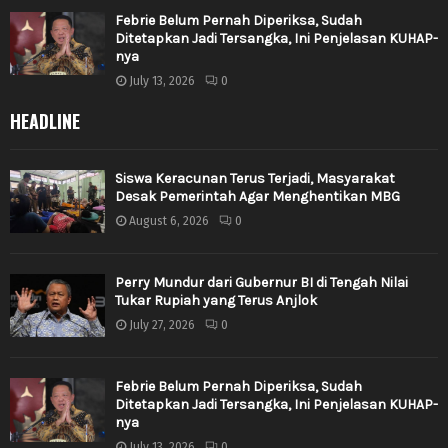
Febrie Belum Pernah Diperiksa, Sudah
Ditetapkan Jadi Tersangka, Ini Penjelasan KUHAP-
nya
July 13, 2026
0
HEADLINE
Siswa Keracunan Terus Terjadi, Masyarakat
Desak Pemerintah Agar Menghentikan MBG
August 6, 2026
0
Perry Mundur dari Gubernur BI di Tengah Nilai
Tukar Rupiah yang Terus Anjlok
July 27, 2026
0
Febrie Belum Pernah Diperiksa, Sudah
Ditetapkan Jadi Tersangka, Ini Penjelasan KUHAP-
nya
July 13, 2026
0