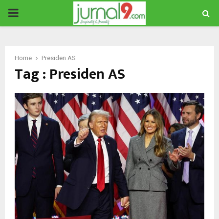
PRIMARY
MENU
Home
Presiden AS
Tag : Presiden AS