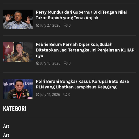
Perry Mundur dari Gubernur BI di Tengah Nilai
Tukar Rupiah yang Terus Anjlok
July 27, 2026
0
Febrie Belum Pernah Diperiksa, Sudah
Ditetapkan Jadi Tersangka, Ini Penjelasan KUHAP-
nya
July 13, 2026
0
Polri Berani Bongkar Kasus Korupsi Batu Bara
PLN yang Libatkan Jampidsus Kejagung
July 11, 2026
0
KATEGORI
Art
Art