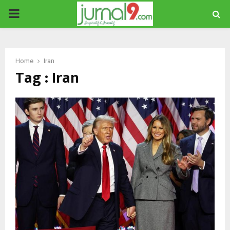
PRIMARY
MENU
Home
Iran
Tag : Iran