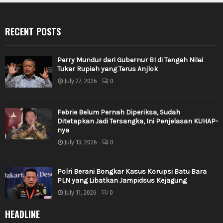
RECENT POSTS
Perry Mundur dari Gubernur BI di Tengah Nilai
Tukar Rupiah yang Terus Anjlok
July 27, 2026
0
Febrie Belum Pernah Diperiksa, Sudah
Ditetapkan Jadi Tersangka, Ini Penjelasan KUHAP-
nya
July 13, 2026
0
Polri Berani Bongkar Kasus Korupsi Batu Bara
PLN yang Libatkan Jampidsus Kejagung
July 11, 2026
0
HEADLINE