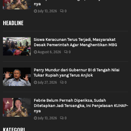
nya
July 13, 2026
0
HEADLINE
Siswa Keracunan Terus Terjadi, Masyarakat
Desak Pemerintah Agar Menghentikan MBG
August 6, 2026
0
Perry Mundur dari Gubernur BI di Tengah Nilai
Tukar Rupiah yang Terus Anjlok
July 27, 2026
0
Febrie Belum Pernah Diperiksa, Sudah
Ditetapkan Jadi Tersangka, Ini Penjelasan KUHAP-
nya
July 13, 2026
0
KATEGORI