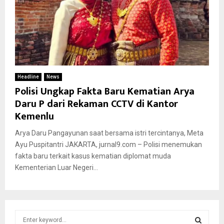
Headline
News
Polisi Ungkap Fakta Baru Kematian Arya
Daru P dari Rekaman CCTV di Kantor
Kemenlu
Arya Daru Pangayunan saat bersama istri tercintanya, Meta
Ayu Puspitantri JAKARTA, jurnal9.com – Polisi menemukan
fakta baru terkait kasus kematian diplomat muda
Kementerian Luar Negeri...
S