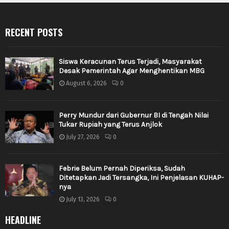
RECENT POSTS
Siswa Keracunan Terus Terjadi, Masyarakat
Desak Pemerintah Agar Menghentikan MBG
August 6, 2026
0
Perry Mundur dari Gubernur BI di Tengah Nilai
Tukar Rupiah yang Terus Anjlok
July 27, 2026
0
Febrie Belum Pernah Diperiksa, Sudah
Ditetapkan Jadi Tersangka, Ini Penjelasan KUHAP-
nya
July 13, 2026
0
HEADLINE