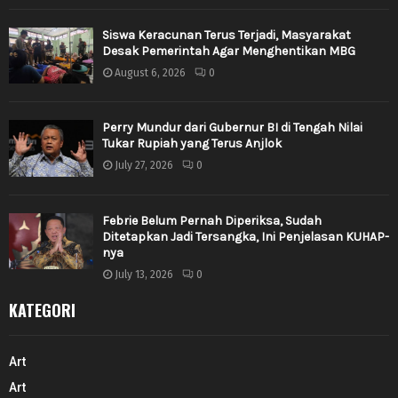
Siswa Keracunan Terus Terjadi, Masyarakat
Desak Pemerintah Agar Menghentikan MBG
August 6, 2026
0
Perry Mundur dari Gubernur BI di Tengah Nilai
Tukar Rupiah yang Terus Anjlok
July 27, 2026
0
Febrie Belum Pernah Diperiksa, Sudah
Ditetapkan Jadi Tersangka, Ini Penjelasan KUHAP-
nya
July 13, 2026
0
KATEGORI
Art
Art