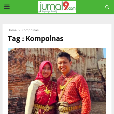
PRIMARY
MENU
Home
Kompolnas
Tag : Kompolnas